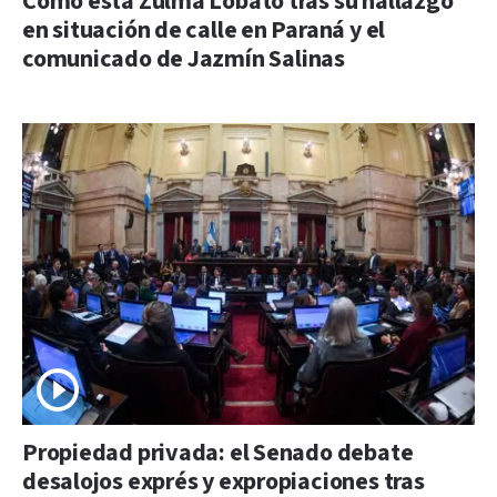
Cómo está Zulma Lobato tras su hallazgo
en situación de calle en Paraná y el
comunicado de Jazmín Salinas
Propiedad privada: el Senado debate
desalojos exprés y expropiaciones tras