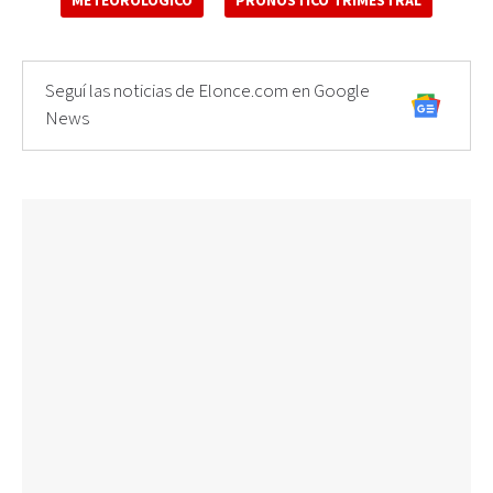
METEOROLÓGICO
PRONÓSTICO TRIMESTRAL
Seguí las noticias de Elonce.com en Google
News