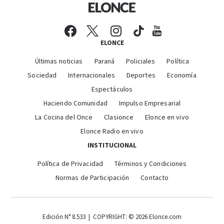
ELONCE
Últimas noticias
Paraná
Policiales
Política
Sociedad
Internacionales
Deportes
Economía
Espectáculos
Haciendo Comunidad
Impulso Empresarial
La Cocina del Once
Clasionce
Elonce en vivo
Elonce Radio en vivo
INSTITUCIONAL
Política de Privacidad
Términos y Condiciones
Normas de Participación
Contacto
Edición N° 8.533 | COPYRIGHT: © 2026 Elonce.com