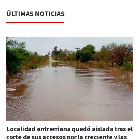
ÚLTIMAS NOTICIAS
Localidad entrerriana quedó aislada tras el
corte de sus accesos por la creciente y las