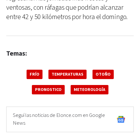
ventosas, con ráfagas que podrían alcanzar
entre 42 y 50 kilómetros por hora el domingo.
Temas:
FRÍO
TEMPERATURAS
OTOÑO
PRONOSTICO
METEOROLOGÍA
Seguí las noticias de Elonce.com en Google
News