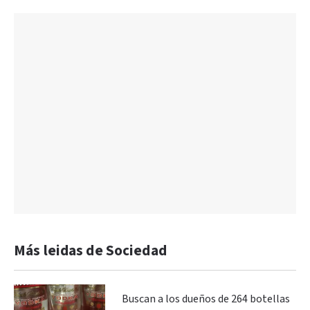
Más leidas de Sociedad
Buscan a los dueños de 264 botellas