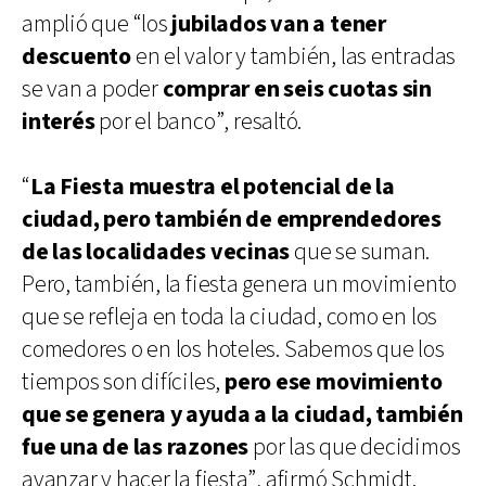
amplió que “los
jubilados van a tener
descuento
en el valor y también, las entradas
se van a poder
comprar en seis cuotas sin
interés
por el banco”, resaltó.
“
La Fiesta muestra el potencial de la
ciudad, pero también de emprendedores
de las localidades vecinas
que se suman.
Pero, también, la fiesta genera un movimiento
que se refleja en toda la ciudad, como en los
comedores o en los hoteles. Sabemos que los
tiempos son difíciles,
pero ese movimiento
que se genera y ayuda a la ciudad, también
fue una de las razones
por las que decidimos
avanzar y hacer la fiesta”, afirmó Schmidt.