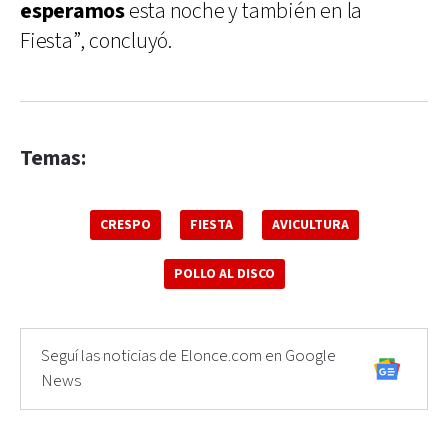
esperamos
esta noche y también en la
Fiesta”, concluyó.
Temas:
CRESPO
FIESTA
AVICULTURA
POLLO AL DISCO
Seguí las noticias de Elonce.com en Google
News