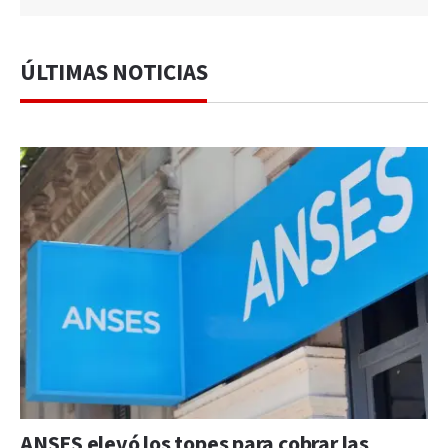
ÚLTIMAS NOTICIAS
ANSES elevó los topes para cobrar las