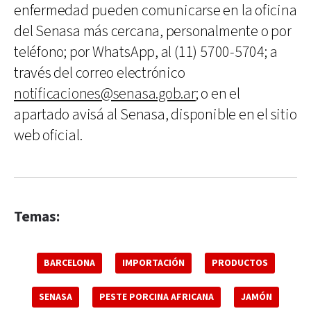
enfermedad pueden comunicarse en la oficina
del Senasa más cercana, personalmente o por
teléfono; por WhatsApp, al (11) 5700-5704; a
través del correo electrónico
notificaciones@senasa.gob.ar
; o en el
apartado avisá al Senasa, disponible en el sitio
web oficial.
Temas:
BARCELONA
IMPORTACIÓN
PRODUCTOS
SENASA
PESTE PORCINA AFRICANA
JAMÓN