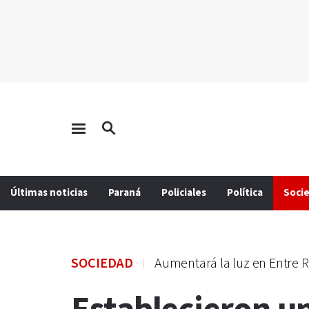
Últimas noticias
Paraná
Policiales
Política
Soci
SOCIEDAD
Aumentará la luz en Entre R