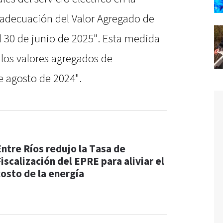
a adecuación del Valor Agregado de
 el 30 de junio de 2025". Esta medida
los valores agregados de
e agosto de 2024".
Entre Ríos redujo la Tasa de
iscalización del EPRE para aliviar el
costo de la energía