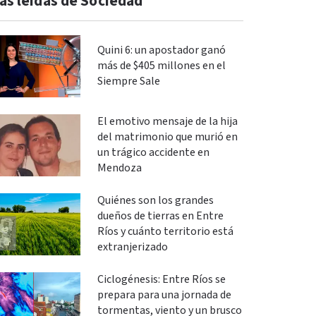
ás leidas de Sociedad
Quini 6: un apostador ganó
más de $405 millones en el
Siempre Sale
El emotivo mensaje de la hija
del matrimonio que murió en
un trágico accidente en
Mendoza
Quiénes son los grandes
dueños de tierras en Entre
Ríos y cuánto territorio está
extranjerizado
Ciclogénesis: Entre Ríos se
prepara para una jornada de
tormentas, viento y un brusco