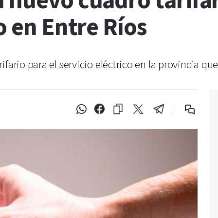
 nuevo cuadro tarifar
o en Entre Ríos
fario para el servicio eléctrico en la provincia que