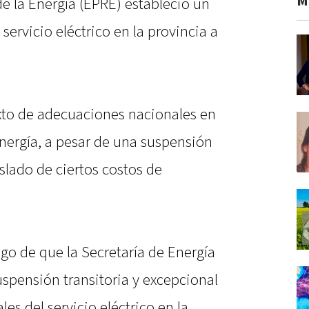
M
de la Energía (EPRE) estableció un
 servicio eléctrico en la provincia a
xto de adecuaciones nacionales en
energía, a pesar de una suspensión
aslado de ciertos costos de
ego de que la Secretaría de Energía
uspensión transitoria y excepcional
ales del servicio eléctrico en la