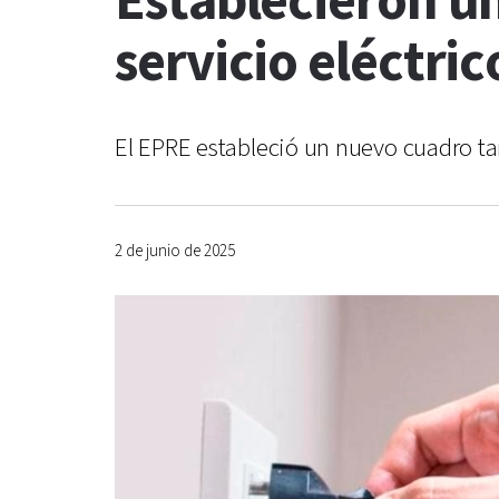
Establecieron un
servicio eléctric
El EPRE estableció un nuevo cuadro tari
2 de junio de 2025