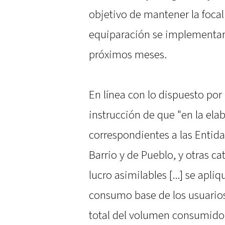
objetivo de mantener la foca
equiparación se implementará
próximos meses.
En línea con lo dispuesto por
instrucción de que "en la elab
correspondientes a las Entid
Barrio y de Pueblo, y otras ca
lucro asimilables [...] se apli
consumo base de los usuarios 
total del volumen consumido"