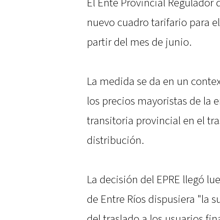
El Ente Provincial Regulador 
nuevo cuadro tarifario para el
partir del mes de junio.
La medida se da en un conte
los precios mayoristas de la 
transitoria provincial en el tr
distribución.
La decisión del EPRE llegó lu
de Entre Ríos dispusiera "la s
del traslado a los usuarios fin