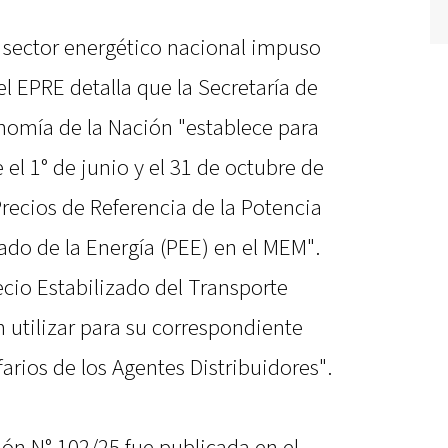
 sector energético nacional impuso
el EPRE detalla que la Secretaría de
onomía de la Nación "establece para
el 1° de junio y el 31 de octubre de
 Precios de Referencia de la Potencia
zado de la Energía (PEE) en el MEM".
ecio Estabilizado del Transporte
n utilizar para su correspondiente
farios de los Agentes Distribuidores".