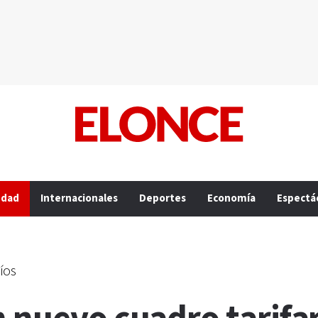
edad
Internacionales
Deportes
Economía
Espectá
íos