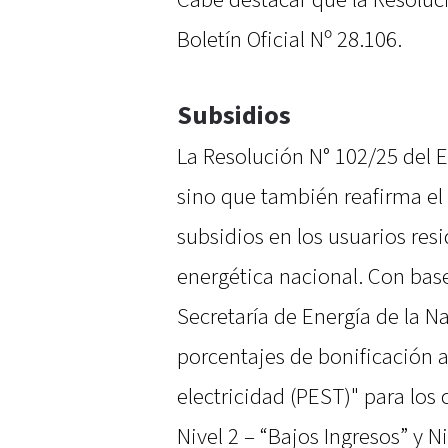
Cabe destacar que la Resoluci
Boletín Oficial Nº 28.106.
Subsidios
La Resolución N° 102/25 del E
sino que también reafirma e
subsidios en los usuarios resid
energética nacional. Con base
Secretaría de Energía de la N
porcentajes de bonificación a 
electricidad (PEST)" para lo
Nivel 2 – “Bajos Ingresos” y N