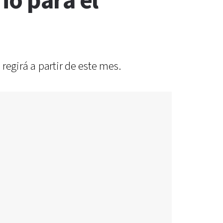
io para el
 regirá a partir de este mes.