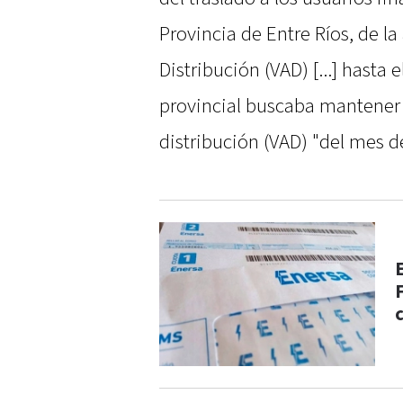
Provincia de Entre Ríos, de l
Distribución (VAD) [...] hasta
provincial buscaba mantener 
distribución (VAD) "del mes d
F