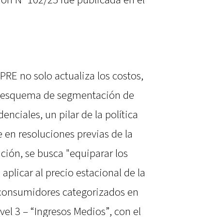
ón N° 102/25 fue publicada en el
PRE no solo actualiza los costos,
l esquema de segmentación de
enciales, un pilar de la política
 en resoluciones previas de la
ación, se busca "equiparar los
aplicar al precio estacional de la
s consumidores categorizados en
ivel 3 – “Ingresos Medios”, con el