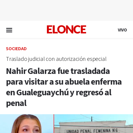
EN VIVO
VIVO
SOCIEDAD
Traslado judicial con autorización especial
Nahir Galarza fue trasladada
para visitar a su abuela enferma
en Gualeguaychú y regresó al
penal