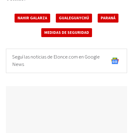
NAHIR GALARZA
GUALEGUAYCHÚ
PARANÁ
MEDIDAS DE SEGURIDAD
Seguí las noticias de Elonce.com en Google
News