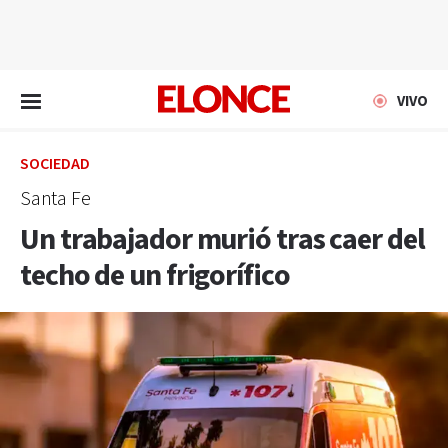
EN VIVO
VIVO
SOCIEDAD
Santa Fe
Un trabajador murió tras caer del
techo de un frigorífico