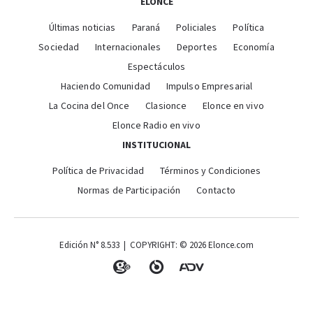
ELONCE
Últimas noticias
Paraná
Policiales
Política
Sociedad
Internacionales
Deportes
Economía
Espectáculos
Haciendo Comunidad
Impulso Empresarial
La Cocina del Once
Clasionce
Elonce en vivo
Elonce Radio en vivo
INSTITUCIONAL
Política de Privacidad
Términos y Condiciones
Normas de Participación
Contacto
Edición N° 8.533 | COPYRIGHT: © 2026 Elonce.com