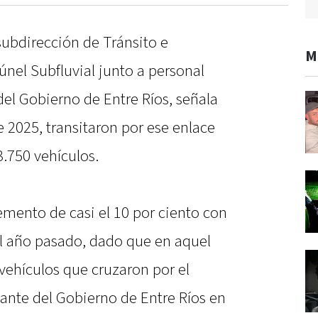
subdirección de Tránsito e
M
nel Subfluvial junto a personal
del Gobierno de Entre Ríos, señala
 2025, transitaron por ese enlace
3.750 vehículos.
remento de casi el 10 por ciento con
l año pasado, dado que en aquel
ehículos que cruzaron por el
tante del Gobierno de Entre Ríos en