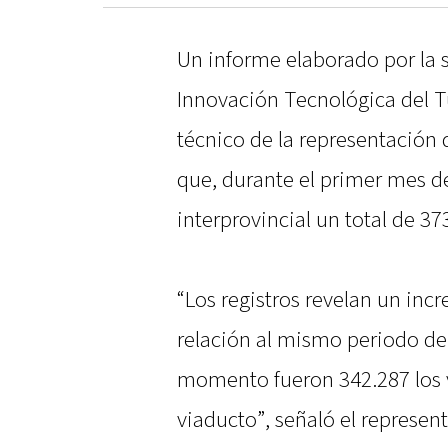
Un informe elaborado por la 
Innovación Tecnológica del Tú
técnico de la representación 
que, durante el primer mes de
interprovincial un total de 37
“Los registros revelan un inc
relación al mismo periodo de
momento fueron 342.287 los v
viaducto”, señaló el represen