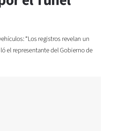
por el Túnel
ehículos: “Los registros revelan un
ló el representante del Gobierno de