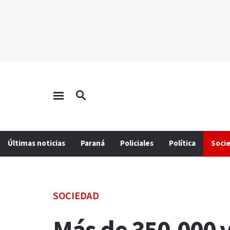
Últimas noticias
Paraná
Policiales
Política
Soci
SOCIEDAD