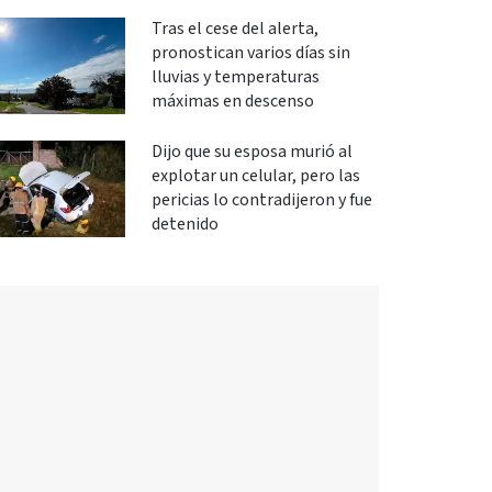
Tras el cese del alerta,
pronostican varios días sin
lluvias y temperaturas
máximas en descenso
Dijo que su esposa murió al
explotar un celular, pero las
pericias lo contradijeron y fue
detenido