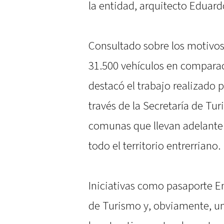
la entidad, arquitecto Eduar
Consultado sobre los motivos
31.500 vehículos en comparac
destacó el trabajo realizado p
través de la Secretaría de Tu
comunas que llevan adelante a
todo el territorio entrerriano.
Iniciativas como pasaporte En
de Turismo y, obviamente, u