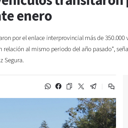
ehículos transitaron 
nte enero
aron por el enlace interprovincial más de 350.000 v
on relación al mismo periodo del año pasado", seña
ez Segura.