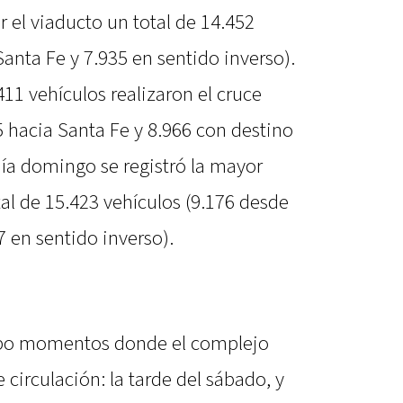
or el viaducto un total de 14.452
Santa Fe y 7.935 en sentido inverso).
411 vehículos realizaron el cruce
 hacia Santa Fe y 8.966 con destino
 día domingo se registró la mayor
al de 15.423 vehículos (9.176 desde
7 en sentido inverso).
ubo momentos donde el complejo
e circulación: la tarde del sábado, y