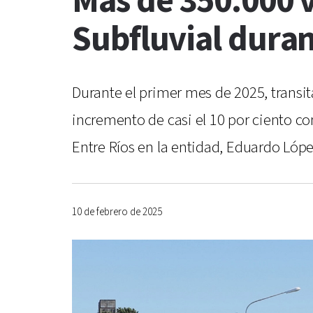
Más de 350.000 v
Subfluvial dura
Durante el primer mes de 2025, transit
incremento de casi el 10 por ciento c
Entre Ríos en la entidad, Eduardo Lóp
10 de febrero de 2025