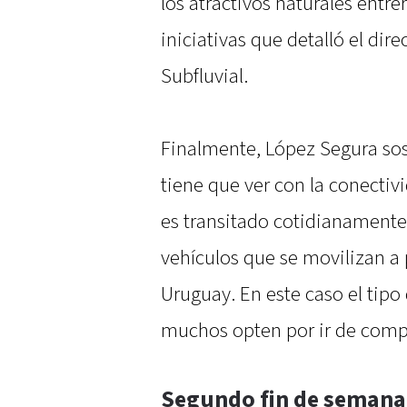
los atractivos naturales entre
iniciativas que detalló el dire
Subfluvial.
Finalmente, López Segura sos
tiene que ver con la conectivi
es transitado cotidianament
vehículos que se movilizan a p
Uruguay. En este caso el tip
muchos opten por ir de compra
Segundo fin de semana