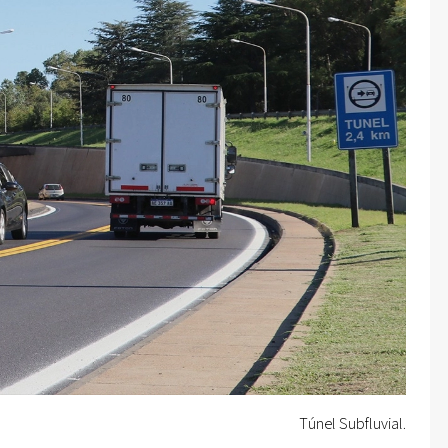
Túnel Subfluvial.