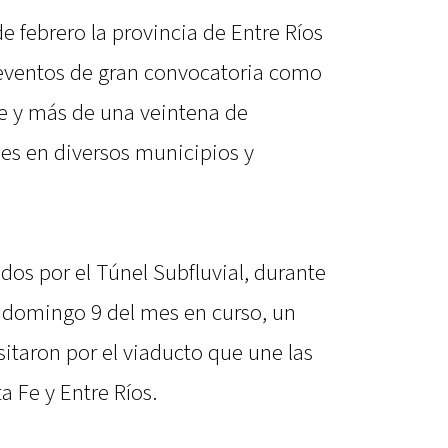
 febrero la provincia de Entre Ríos
eventos de gran convocatoria como
te y más de una veintena de
ales en diversos municipios y
dos por el Túnel Subfluvial, durante
 y domingo 9 del mes en curso, un
sitaron por el viaducto que une las
a Fe y Entre Ríos.