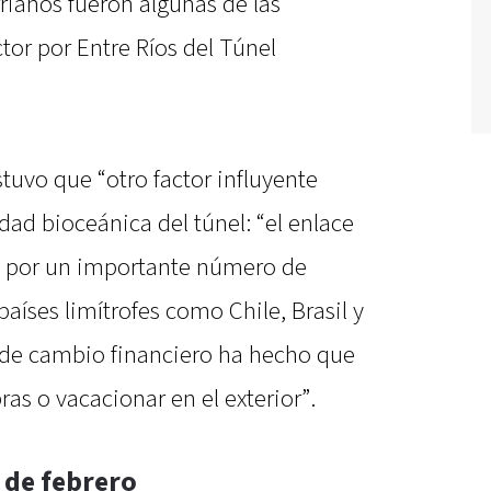
rrianos fueron algunas de las
ctor por Entre Ríos del Túnel
tuvo que “otro factor influyente
dad bioceánica del túnel: “el enlace
e por un importante número de
aíses limítrofes como Chile, Brasil y
o de cambio financiero ha hecho que
s o vacacionar en el exterior”.
 de febrero