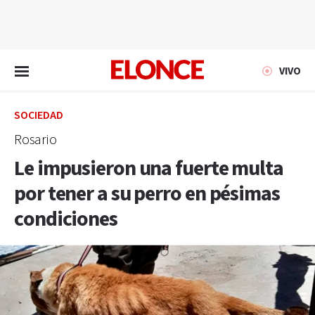
EN VIVO
VIVO
SOCIEDAD
Rosario
Le impusieron una fuerte multa
por tener a su perro en pésimas
condiciones