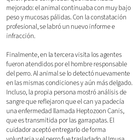
mejorado: el animal continuaba con muy bajo
peso y mucosas pálidas. Con la constatación
profesional, se labró un nuevo informe e
infracción.
Finalmente, en la tercera visita los agentes
fueron atendidos por el hombre responsable
del perro. Al animal se lo detectó nuevamente
en las mismas condiciones y aún más delgado.
Incluso, la propia persona mostró análisis de
sangre que reflejaron que el can ya padecía
una enfermedad llamada Heptozoon Canis,
que es transmitida por las garrapatas. El
cuidador aceptó entregarlo de forma
voluntaria y el perro fue trasladado al Imusa,