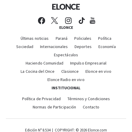
ELONCE
Últimas noticias
Paraná
Policiales
Política
Sociedad
Internacionales
Deportes
Economía
Espectáculos
Haciendo Comunidad
Impulso Empresarial
La Cocina del Once
Clasionce
Elonce en vivo
Elonce Radio en vivo
INSTITUCIONAL
Política de Privacidad
Términos y Condiciones
Normas de Participación
Contacto
Edición N° 8.534 | COPYRIGHT: © 2026 Elonce.com