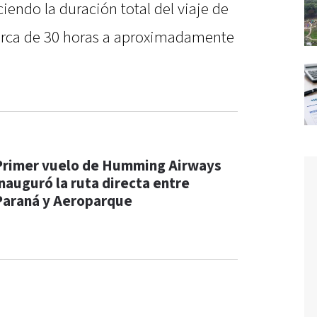
endo la duración total del viaje de
rca de 30 horas a aproximadamente
Primer vuelo de Humming Airways
inauguró la ruta directa entre
Paraná y Aeroparque