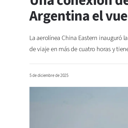
Una conexión de 
Argentina el vu
La aerolínea China Eastern inauguró l
de viaje en más de cuatro horas y tie
5 de diciembre de 2025