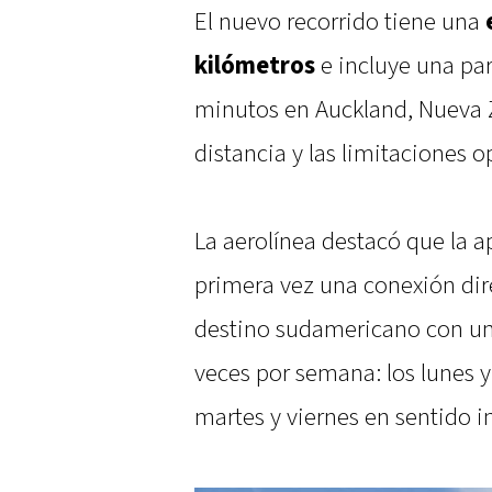
El nuevo recorrido tiene una
kilómetros
e incluye una par
minutos en Auckland, Nueva 
distancia y las limitaciones o
La aerolínea destacó que la a
primera vez una conexión di
destino sudamericano con una
veces por semana: los lunes y
martes y viernes en sentido i