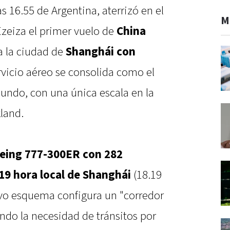
as 16.55 de Argentina, aterrizó en el
M
Ezeiza el primer vuelo de
China
 la ciudad de
Shanghái con
rvicio aéreo se consolida como el
mundo, con una única escala en la
land.
eing 777-300ER con 282
.19 hora local de Shanghái
(18.19
vo esquema configura un "corredor
ando la necesidad de tránsitos por