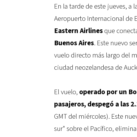
En la tarde de este jueves, a l
Aeropuerto Internacional de 
Eastern Airlines
que conecta
Buenos Aires
. Este nuevo se
vuelo directo más largo del 
ciudad neozelandesa de Auck
El vuelo,
operado por un Bo
pasajeros, despegó a las 2
GMT del miércoles). Este nue
sur" sobre el Pacífico, elimin