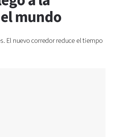
egó a la
 del mundo
s. El nuevo corredor reduce el tiempo