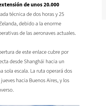
extensión de unos 20.000
ada técnica de dos horas y 25
Zelanda, debido a la enorme
perativas de las aeronaves actuales.
pertura de este enlace cubre por
recta desde Shanghái hacia un
 sola escala. La ruta operará dos
 jueves hacia Buenos Aires, y los
nverso.