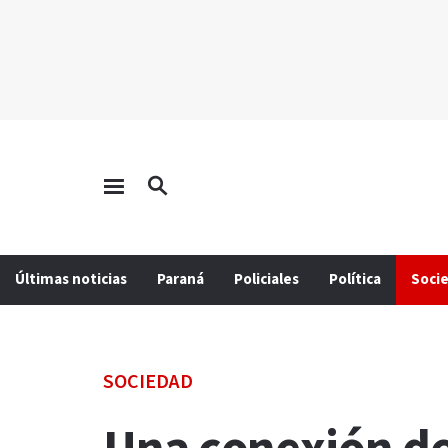
Últimas noticias
Paraná
Policiales
Política
Soci
SOCIEDAD