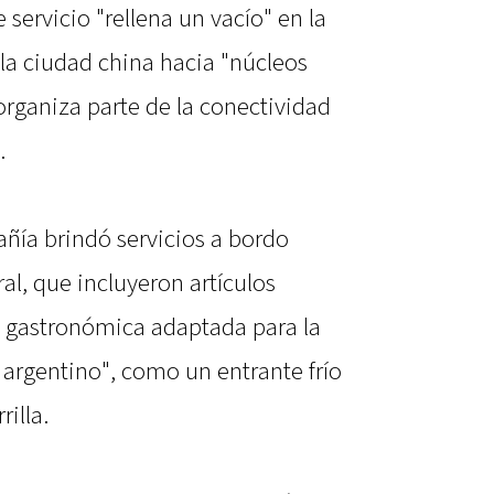
servicio "rellena un vacío" en la
la ciudad china hacia "núcleos
rganiza parte de la conectividad
.
pañía brindó servicios a bordo
al, que incluyeron artículos
 gastronómica adaptada para la
 argentino", como un entrante frío
rilla.