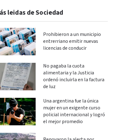
ás leidas de Sociedad
Prohibieron a un municipio
entrerriano emitir nuevas
licencias de conducir
No pagaba la cuota
alimentaria y la Justicia
ordenó incluirla en la factura
de luz
Una argentina fue la única
mujer en un exigente curso
policial internacional y logró
el mejor promedio
Renovaron la alerta por