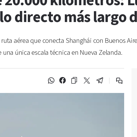
20.000 kilómetros: Ll
elo directo más largo
a ruta aérea que conecta Shanghái con Buenos Aire
ne una única escala técnica en Nueva Zelanda.