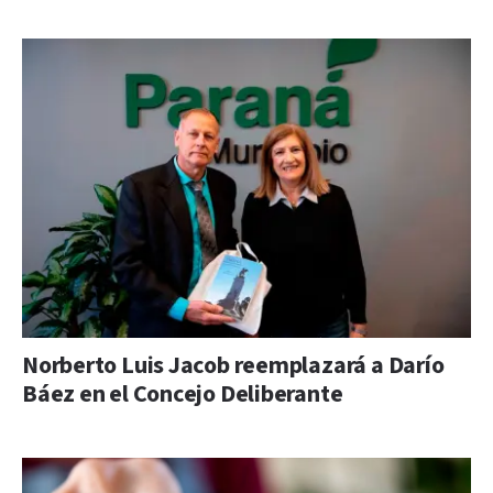
Norberto Luis Jacob reemplazará a Darío
Báez en el Concejo Deliberante