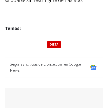
saludable sin restringirte demasiado.
Temas:
DIETA
Seguí las noticias de Elonce.com en Google
News