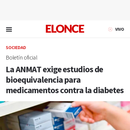
EN VIVO
VIVO
SOCIEDAD
Boletín oficial
La ANMAT exige estudios de
bioequivalencia para
medicamentos contra la diabetes