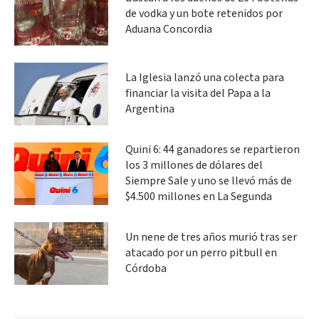
de vodka y un bote retenidos por
Aduana Concordia
La Iglesia lanzó una colecta para
financiar la visita del Papa a la
Argentina
Quini 6: 44 ganadores se repartieron
los 3 millones de dólares del
Siempre Sale y uno se llevó más de
$4.500 millones en La Segunda
Un nene de tres años murió tras ser
atacado por un perro pitbull en
Córdoba