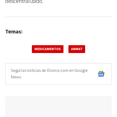
descentralizado.
Temas:
MEDICAMENTOS
ANMAT
Seguí las noticias de Elonce.com en Google
News