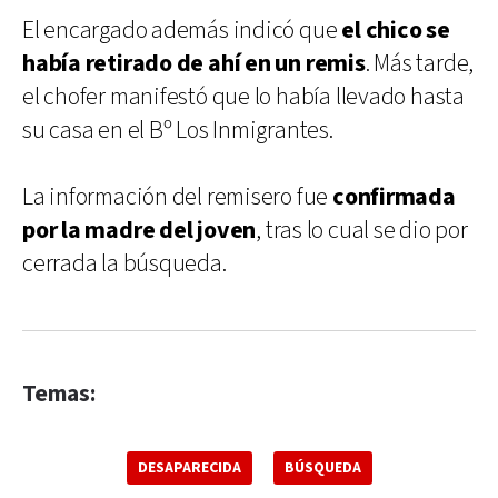
El encargado además indicó que
el chico se
había retirado de ahí en un remis
. Más tarde,
el chofer manifestó que lo había llevado hasta
su casa en el Bº Los Inmigrantes.
La información del remisero fue
confirmada
por la madre del joven
, tras lo cual se dio por
cerrada la búsqueda.
Temas:
DESAPARECIDA
BÚSQUEDA