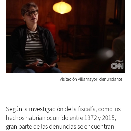
Visitación Villamayor, denunciante
Según la investigación de la fiscalía, como los
hechos habrían ocurrido entre 1972 y 2015,
gran parte de las denuncias se encuentran