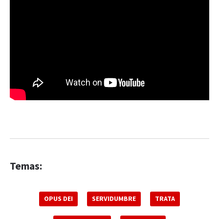
Temas:
OPUS DEI
SERVIDUMBRE
TRATA