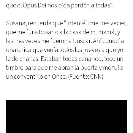
que el Opus Dei nos pida perdón a todas”.
Susana, recuerda que “intenté irme tres veces,
que me fui a Rosario a la casa de mi mamá, y
las tres veces me fueron a buscar. Ahí conocí a
una chica que venía todos los jueves a que yo
le de charlas. Estaban todas cenando, toco un
timbre para que me abran la puerta y me fui a
un conventillo en Once. (Fuente: CNN)