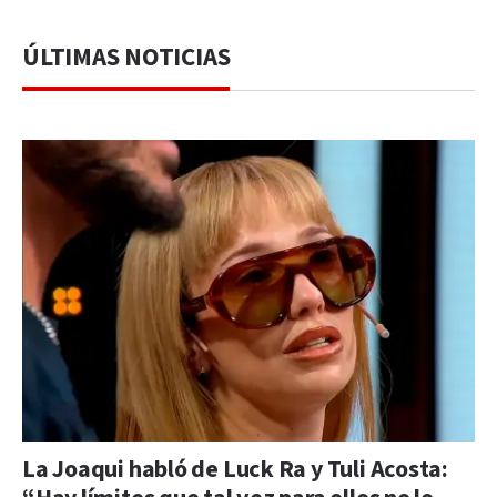
ÚLTIMAS NOTICIAS
La Joaqui habló de Luck Ra y Tuli Acosta: