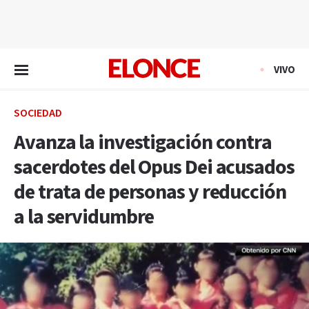
EN VIVO
VIVO
SOCIEDAD
Avanza la investigación contra
sacerdotes del Opus Dei acusados
de trata de personas y reducción
a la servidumbre