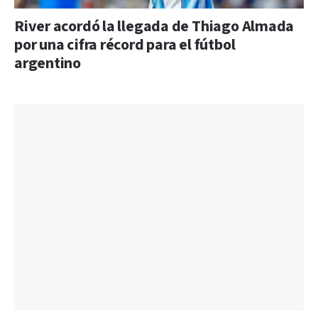
River acordó la llegada de Thiago Almada
por una cifra récord para el fútbol
argentino