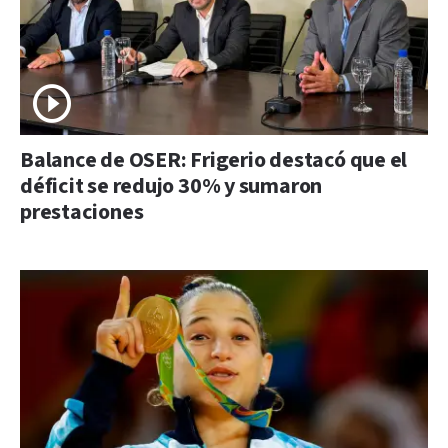
Balance de OSER: Frigerio destacó que el
déficit se redujo 30% y sumaron
prestaciones