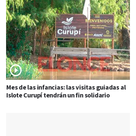
Mes de las infancias: las visitas guiadas al
Islote Curupí tendrán un fin solidario