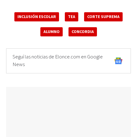
INCLUSIÓN ESCOLAR
TEA
CORTE SUPREMA
ALUMNO
CONCORDIA
Seguí las noticias de Elonce.com en Google
News