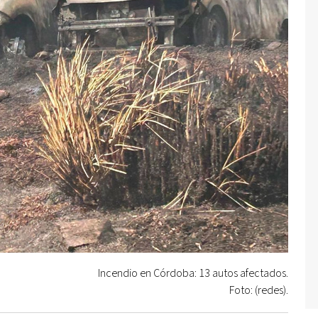
Incendio en Córdoba: 13 autos afectados.
Foto: (redes).