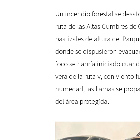
Un incendio forestal se desat
ruta de las Altas Cumbres de
pastizales de altura del Parq
donde se dispusieron evacuaci
foco se habría iniciado cuand
vera de la ruta y, con viento 
humedad, las llamas se propa
del área protegida.