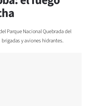
ba: el fuego
cha
 del Parque Nacional Quebrada del
 brigadas y aviones hidrantes.