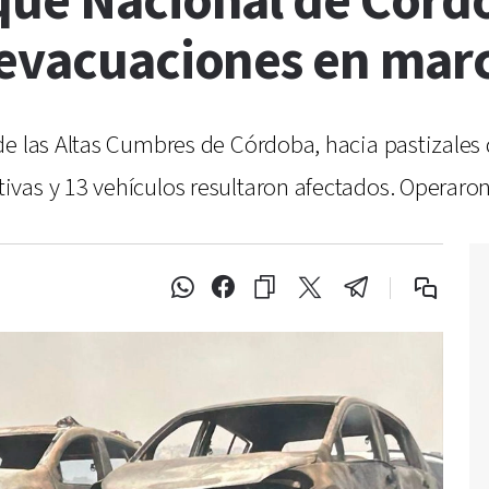
que Nacional de Córdo
 evacuaciones en mar
de las Altas Cumbres de Córdoba, hacia pastizales
vas y 13 vehículos resultaron afectados. Operaron