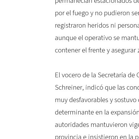
permanecían estacionados de
por el fuego y no pudieron s
registraron heridos ni person
aunque el operativo se mantu
contener el frente y asegurar
El vocero de la Secretaría de
Schreiner, indicó que las co
muy desfavorables y sostuvo 
determinante en la expansión 
autoridades mantuvieron vigen
provincia e insistieron en la