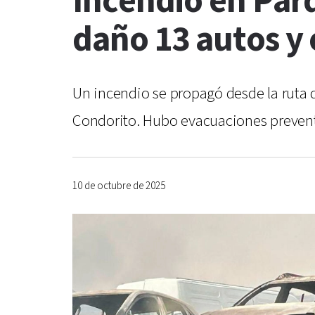
Incendio en Par
daño 13 autos y
Un incendio se propagó desde la ruta 
Condorito. Hubo evacuaciones preventi
10 de octubre de 2025