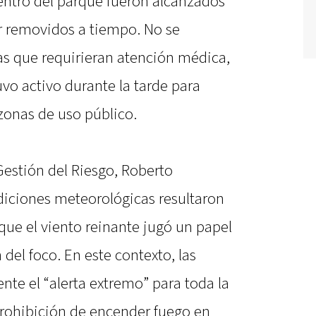
ntro del parque fueron alcanzados
er removidos a tiempo. No se
as que requirieran atención médica,
vo activo durante la tarde para
 zonas de uso público.
 Gestión del Riesgo, Roberto
ndiciones meteorológicas resultaron
que el viento reinante jugó un papel
del foco. En este contexto, las
te el “alerta extremo” para toda la
 prohibición de encender fuego en