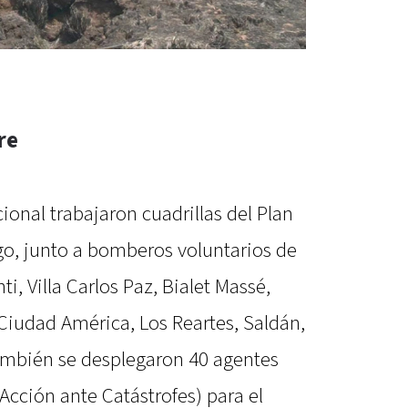
re
cional trabajaron cuadrillas del Plan
go, junto a bomberos voluntarios de
ti, Villa Carlos Paz, Bialet Massé,
Ciudad América, Los Reartes, Saldán,
También se desplegaron 40 agentes
cción ante Catástrofes) para el