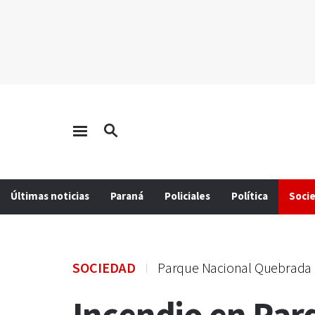
Últimas noticias
Paraná
Policiales
Política
Soci
SOCIEDAD
Parque Nacional Quebrada 