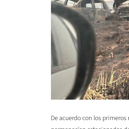
De acuerdo con los primeros r