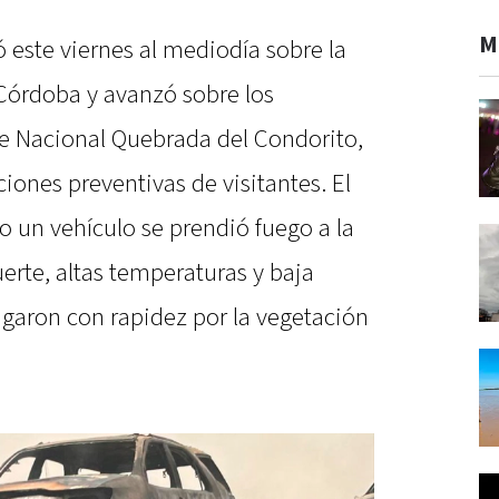
M
ó este viernes al mediodía sobre la
 Córdoba y avanzó sobre los
ue Nacional Quebrada del Condorito,
ones preventivas de visitantes. El
o un vehículo se prendió fuego a la
fuerte, altas temperaturas y baja
garon con rapidez por la vegetación