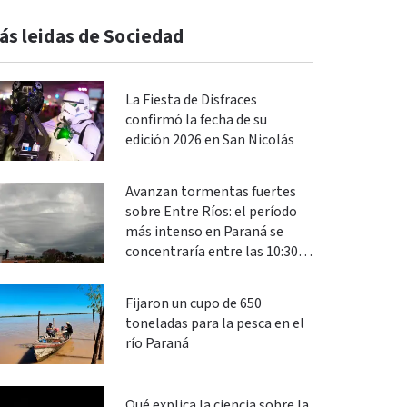
ás leidas de Sociedad
La Fiesta de Disfraces
confirmó la fecha de su
edición 2026 en San Nicolás
Avanzan tormentas fuertes
sobre Entre Ríos: el período
más intenso en Paraná se
concentraría entre las 10:30 y
las 13
Fijaron un cupo de 650
toneladas para la pesca en el
río Paraná
Qué explica la ciencia sobre la