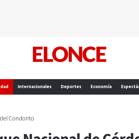
edad
Internacionales
Deportes
Economía
Espectá
del Condorito