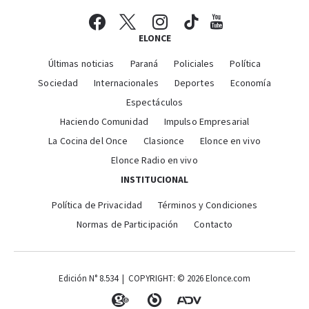
ELONCE
Últimas noticias
Paraná
Policiales
Política
Sociedad
Internacionales
Deportes
Economía
Espectáculos
Haciendo Comunidad
Impulso Empresarial
La Cocina del Once
Clasionce
Elonce en vivo
Elonce Radio en vivo
INSTITUCIONAL
Política de Privacidad
Términos y Condiciones
Normas de Participación
Contacto
Edición N° 8.534 | COPYRIGHT: © 2026 Elonce.com