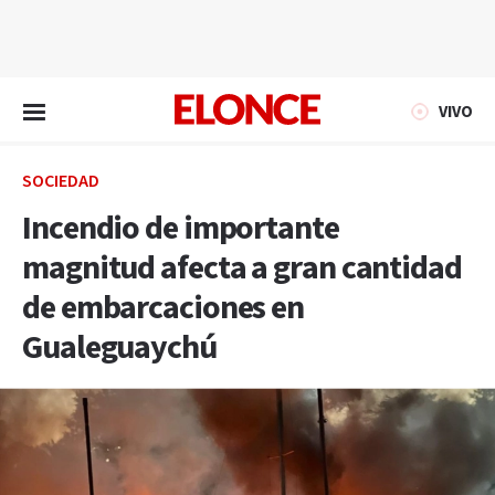
EN VIVO
VIVO
SOCIEDAD
Incendio de importante
magnitud afecta a gran cantidad
de embarcaciones en
Gualeguaychú