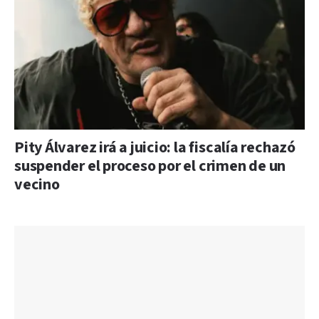
Pity Álvarez irá a juicio: la fiscalía rechazó
suspender el proceso por el crimen de un
vecino