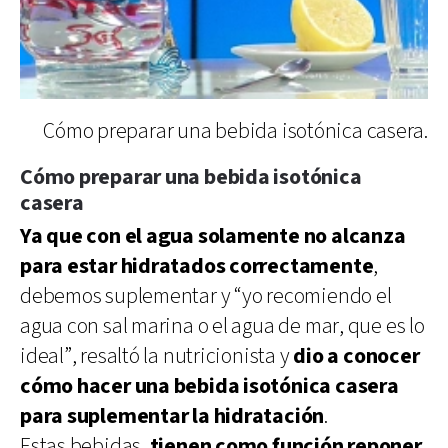
Cómo preparar una bebida isotónica casera.
Cómo preparar una bebida isotónica
casera
Ya que con el agua solamente no alcanza
para estar hidratados correctamente
,
debemos suplementar y “yo recomiendo el
agua con sal marina o el agua de mar, que es lo
ideal”, resaltó la nutricionista y
dio a conocer
cómo hacer una bebida isotónica casera
para suplementar la hidratación
.
Estas bebidas,
tienen como función reponer