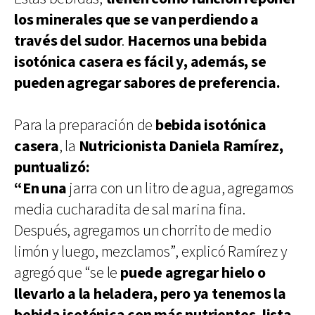
los minerales que se van perdiendo a
través del sudor
.
Hacernos una bebida
isotónica casera es fácil y, además, se
pueden agregar sabores de preferencia.
Para la preparación de
bebida isotónica
casera
, la
Nutricionista Daniela Ramírez,
puntualizó:
“En una
jarra con un litro de agua, agregamos
media cucharadita de sal marina fina.
Después, agregamos un chorrito de medio
limón y luego, mezclamos”, explicó Ramírez y
agregó que “se le
puede agregar hielo o
llevarlo a la heladera, pero ya tenemos la