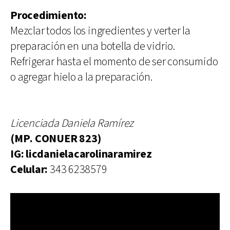
Procedimiento:
Mezclar todos los ingredientes y verter la
preparación en una botella de vidrio.
Refrigerar hasta el momento de ser consumido
o agregar hielo a la preparación.
Licenciada Daniela Ramírez
(MP. CONUER 823)
IG: licdanielacarolinaramirez
Celular:
343 6238579