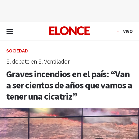
EN VIVO
VIVO
SOCIEDAD
El debate en El Ventilador
Graves incendios en el país: “Van
a ser cientos de años que vamos a
tener una cicatriz”