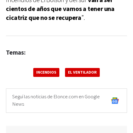
incendios de El Bolsón y del sur
van a ser
cientos de años que vamos a tener una
cicatriz que no se recupera
”.
Temas:
INCENDIOS
EL VENTILADOR
Seguí las noticias de Elonce.com en Google
News