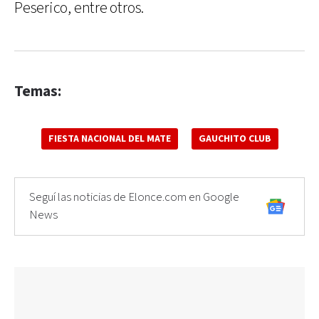
Peserico, entre otros.
Temas:
FIESTA NACIONAL DEL MATE
GAUCHITO CLUB
Seguí las noticias de Elonce.com en Google
News