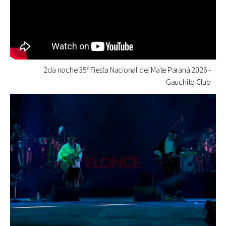
2da noche 35ª Fiesta Nacional del Mate Paraná 2026 -
Gauchito Club