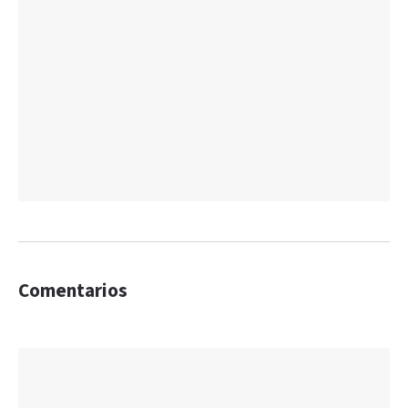
Comentarios