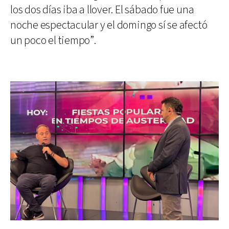
los dos días iba a llover. El sábado fue una
noche espectacular y el domingo sí se afectó
un poco el tiempo”.