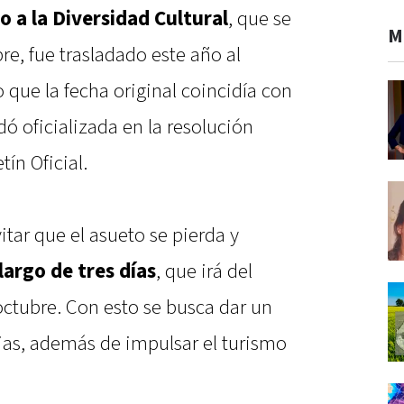
o a la Diversidad Cultural
, que se
M
, fue trasladado este año al
o que la fecha original coincidía con
ó oficializada en la resolución
ín Oficial.
itar que el asueto se pierda y
largo de tres días
, que irá del
octubre. Con esto se busca dar un
lias, además de impulsar el turismo