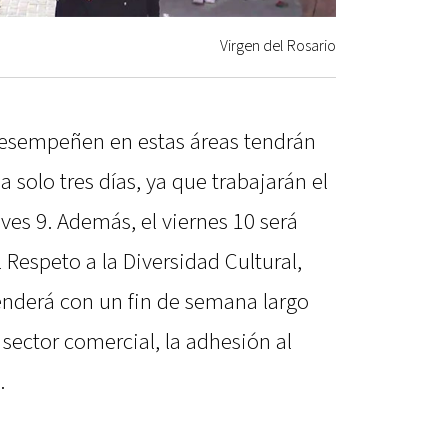
Virgen del Rosario
desempeñen en estas áreas tendrán
 solo tres días, ya que trabajarán el
ueves 9. Además, el viernes 10 será
l Respeto a la Diversidad Cultural,
tenderá con un fin de semana largo
l sector comercial, la adhesión al
.