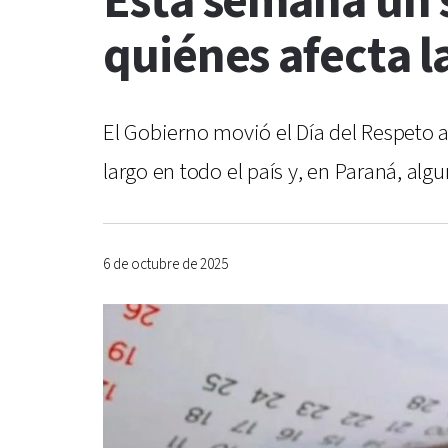
Esta semana un s
quiénes afecta 
El Gobierno movió el Día del Respeto a
largo en todo el país y, en Paraná, alg
6 de octubre de 2025