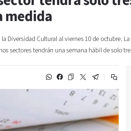
ector tendrá solo tres
la medida
 la Diversidad Cultural al viernes 10 de octubre. 
unos sectores tendrán una semana hábil de solo tre