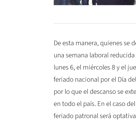
De esta manera, quienes se 
una semana laboral reducida a
lunes 6, el miércoles 8 y el j
feriado nacional por el Día de
por lo que el descanso se ex
en todo el país. En el caso de
feriado patronal será optativa