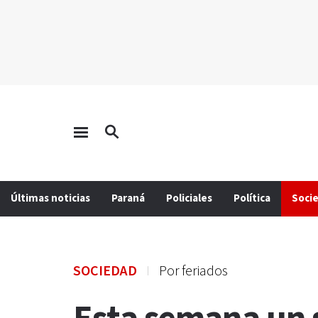
Últimas noticias
Paraná
Policiales
Política
Soci
SOCIEDAD
Por feriados