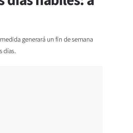
 días hábiles: a
La medida generará un fin de semana
s días.