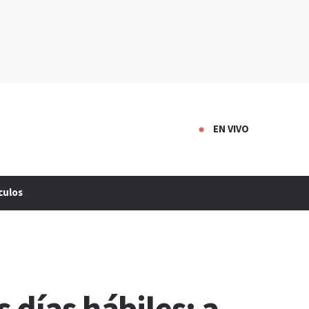
EN VIVO
culos