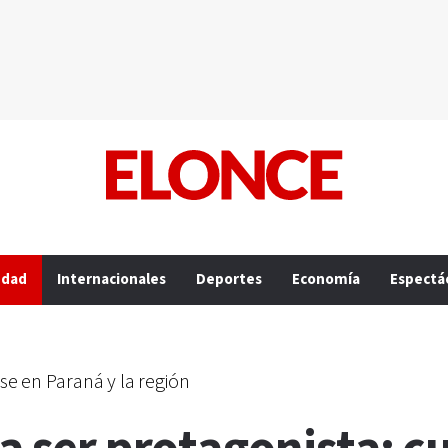
edad
Internacionales
Deportes
Economía
Espectá
arse en Paraná y la región