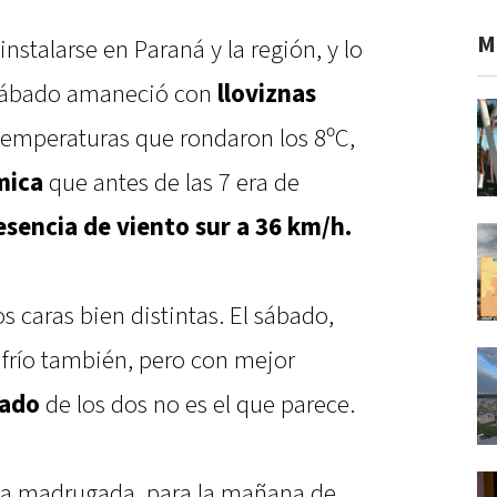
M
instalarse en Paraná y la región, y lo
e sábado amaneció con
lloviznas
emperaturas que rondaron los 8ºC,
mica
que antes de las 7 era de
esencia de viento sur a 36 km/h.
s caras bien distintas. El sábado,
, frío también, pero con mejor
lado
de los dos no es el que parece.
e la madrugada, para la mañana de