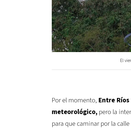
El vi
Por el momento,
Entre Ríos
meteorológico,
pero la inte
para que caminar por la call