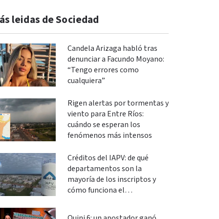
ás leidas de Sociedad
Candela Arizaga habló tras
denunciar a Facundo Moyano:
“Tengo errores como
cualquiera”
Rigen alertas por tormentas y
viento para Entre Ríos:
cuándo se esperan los
fenómenos más intensos
Créditos del IAPV: de qué
departamentos son la
mayoría de los inscriptos y
cómo funciona el
financiamiento
Quini 6: un apostador ganó