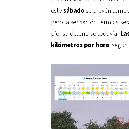
este
sábado
se prevén temper
pero la sensación térmica ser
piensa detenerse todavía.
Las
kilómetros por hora
, según