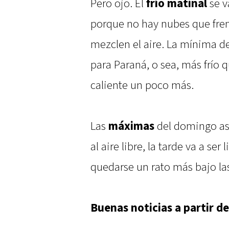
Pero ojo. El
frío matinal
se v
porque no hay nubes que fren
mezclen el aire. La mínima d
para Paraná, o sea, más frío 
caliente un poco más.
Las
máximas
del domingo as
al aire libre, la tarde va a se
quedarse un rato más bajo la
Buenas noticias a partir de