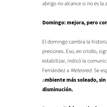
abrigo no alcance si no es la
Domingo: mejora, pero co
El domingo cambia la histori
presiones. Eso, en criollo, sig
estabilizar, indicó la comun
Fernández a
Meteored.
Se esp
a
mbiente más soleado, sin 
disminución.