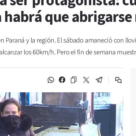
 a ser protagonista: 
a habrá que abrigarse
se en Paraná y la región. El sábado amaneció con ll
 alcanzar los 60km/h. Pero el fin de semana muest