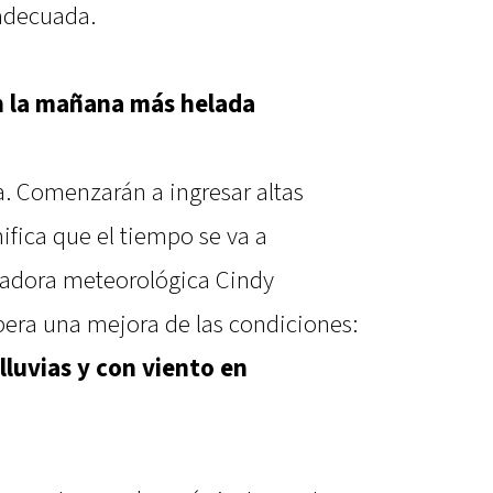
 adecuada.
n la mañana más helada
a. Comenzarán a ingresar altas
nifica que el tiempo se va a
icadora meteorológica Cindy
era una mejora de las condiciones:
lluvias y con viento en