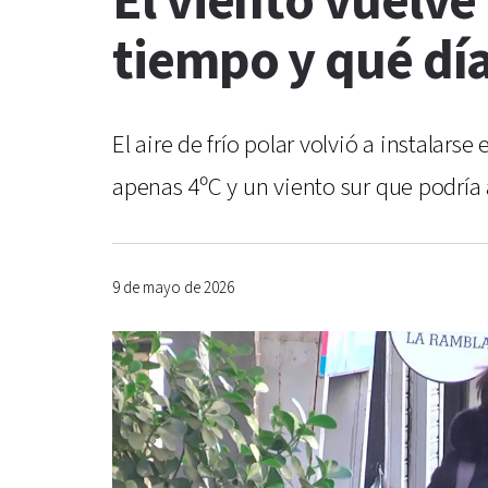
El viento vuelve
tiempo y qué dí
El aire de frío polar volvió a instalar
apenas 4ºC y un viento sur que podría
9 de mayo de 2026