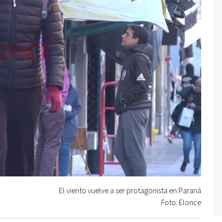
El viento vuelve a ser protagonista en Paraná
Foto: Elonce