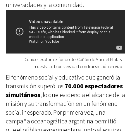
universidades y la comunidad.
Conicet explora el fondo del Cañón de Mar del Plata y
muestra su biodiversidad con transmisión en vivo
El fenómeno social y educativo que generó la
transmisión superó los
70.000 espectadores
simultáneos
, lo que evidencia el alcance de la
misión y su transformación en un fenómeno
social inesperado. Por primera vez, una
campaña oceanográfica argentina permitió
que el público experimentara junto al equipo