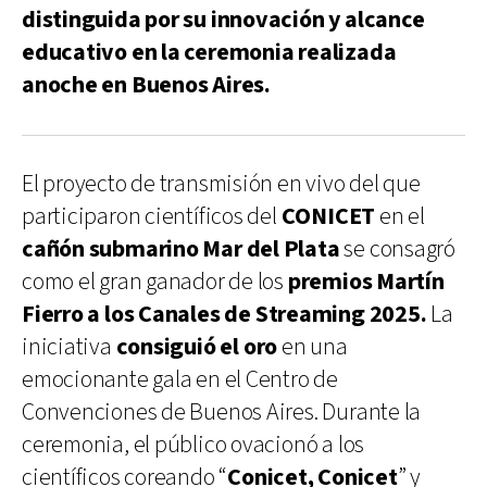
distinguida por su innovación y alcance
educativo en la ceremonia realizada
anoche en Buenos Aires.
El proyecto de transmisión en vivo del que
participaron científicos del
CONICET
en el
cañón submarino Mar del Plata
se consagró
como el gran ganador de los
premios
Martín
Fierro
a los Canales de Streaming 2025.
La
iniciativa
consiguió el oro
en una
emocionante gala en el Centro de
Convenciones de Buenos Aires. Durante la
ceremonia, el público ovacionó a los
científicos coreando “
Conicet, Conicet
” y