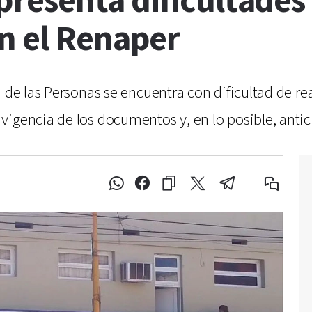
 presenta dificultades
n el Renaper
 de las Personas se encuentra con dificultad de re
igencia de los documentos y, en lo posible, antic