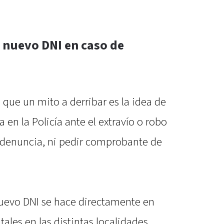
 nuevo DNI en caso de
que un mito a derribar es la idea de
en la Policía ante el extravío o robo
a denuncia, ni pedir comprobante de
 nuevo DNI se hace directamente en
tales en las distintas localidades.