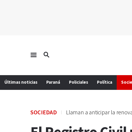
Últimas noticias
Paraná
Policiales
Política
Soci
SOCIEDAD
Llaman a anticipar la renov