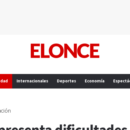
edad
Internacionales
Deportes
Economía
Espectá
ación