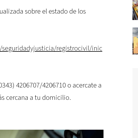
alizada sobre el estado de los
/seguridadyjusticia/registrocivil/inic
(0343) 4206707/4206710 o acercate a
más cercana a tu domicilio.