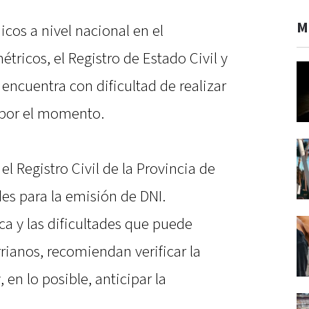
M
cos a nivel nacional en el
ricos, el Registro de Estado Civil y
encuentra con dificultad de realizar
 por el momento.
l Registro Civil de la Provincia de
des para la emisión de DNI.
a y las dificultades que puede
rrianos, recomiendan verificar la
en lo posible, anticipar la