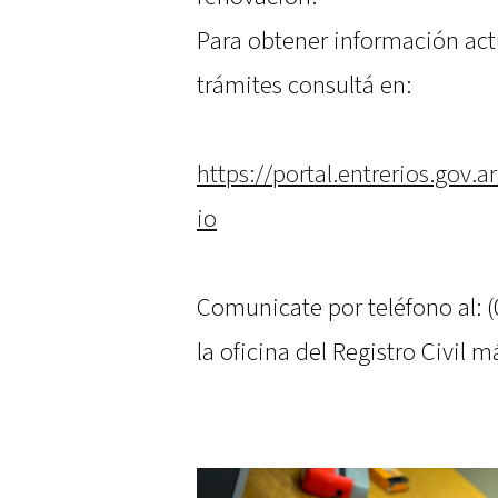
Para obtener información actu
trámites consultá en:
https://portal.entrerios.gov.ar
io
Comunicate por teléfono al: 
la oficina del Registro Civil 