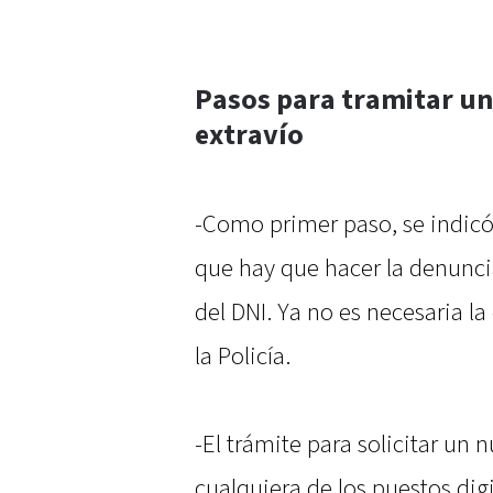
Pasos para tramitar un
extravío
-Como primer paso, se indicó 
que hay que hacer la denuncia 
del DNI. Ya no es necesaria l
la Policía.
-El trámite para solicitar un
cualquiera de los puestos digi