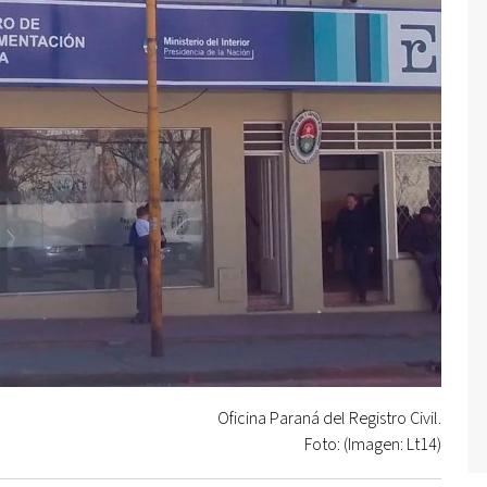
Oficina Paraná del Registro Civil.
Foto: (Imagen: Lt14)