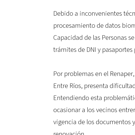
Debido a inconvenientes técni
procesamiento de datos biomét
Capacidad de las Personas se 
trámites de DNI y pasaportes
Por problemas en el Renaper, e
Entre Ríos, presenta dificulta
Entendiendo esta problemátic
ocasionar a los vecinos entre
vigencia de los documentos y, 
renovación.