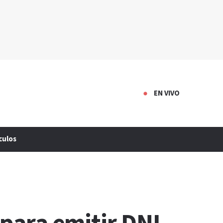
EN VIVO
culos