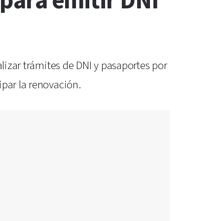
 para emitir DNI
alizar trámites de DNI y pasaportes por
ipar la renovación.