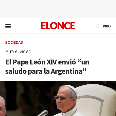
EN VIVO
VIVO
SOCIEDAD
Mirá el video
El Papa León XIV envió “un
saludo para la Argentina”