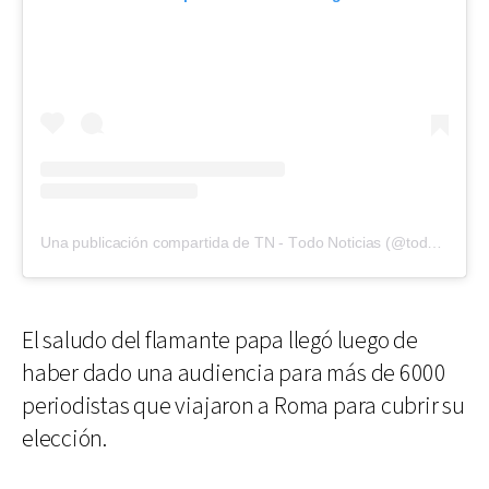
Una publicación compartida de TN - Todo Noticias (@todonoticias)
El saludo del flamante papa llegó luego de
haber dado una audiencia para más de 6000
periodistas que viajaron a Roma para cubrir su
elección.