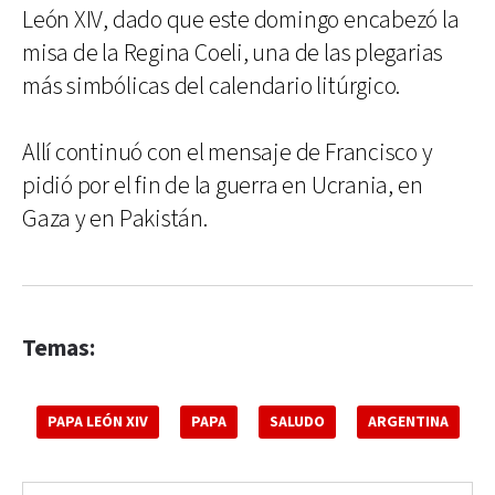
León XIV, dado que este domingo encabezó la
misa de la Regina Coeli, una de las plegarias
más simbólicas del calendario litúrgico.
Allí continuó con el mensaje de Francisco y
pidió por el fin de la guerra en Ucrania, en
Gaza y en Pakistán.
Temas:
PAPA LEÓN XIV
PAPA
SALUDO
ARGENTINA