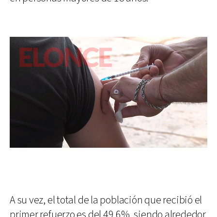
A su vez, el total de la población que recibió el
primer refuerzo es del 49,6%, siendo alrededor