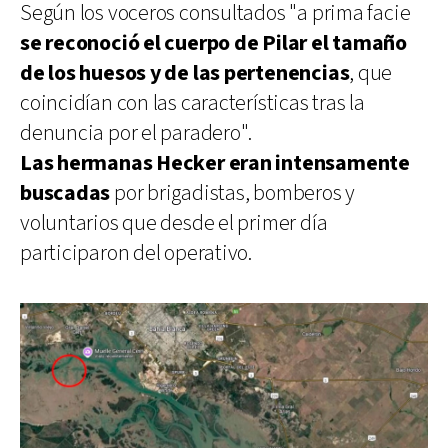
Según los voceros consultados "a prima facie
se reconoció el cuerpo de Pilar el tamaño
de los huesos y de las pertenencias
, que
coincidían con las características tras la
denuncia por el paradero".
Las hermanas Hecker eran intensamente
buscadas
por brigadistas, bomberos y
voluntarios que desde el primer día
participaron del operativo.