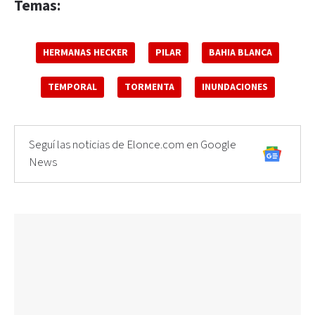
Temas:
HERMANAS HECKER
PILAR
BAHIA BLANCA
TEMPORAL
TORMENTA
INUNDACIONES
Seguí las noticias de Elonce.com en Google
News