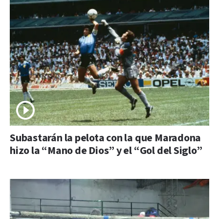
Subastarán la pelota con la que Maradona
hizo la “Mano de Dios” y el “Gol del Siglo”