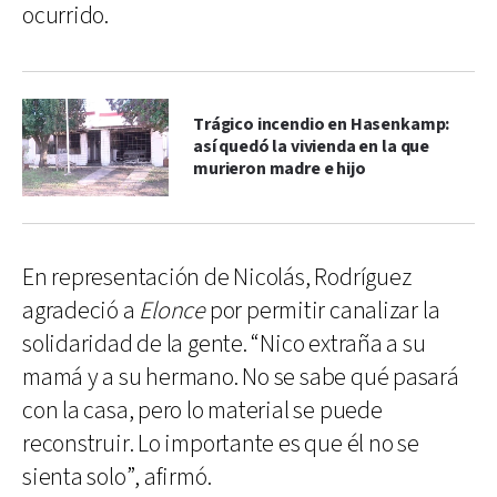
ocurrido.
Trágico incendio en Hasenkamp:
así quedó la vivienda en la que
murieron madre e hijo
En representación de Nicolás, Rodríguez
agradeció a
Elonce
por permitir canalizar la
solidaridad de la gente. “Nico extraña a su
mamá y a su hermano. No se sabe qué pasará
con la casa, pero lo material se puede
reconstruir. Lo importante es que él no se
sienta solo”, afirmó.