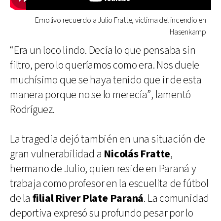
Emotivo recuerdo a Julio Fratte, víctima del incendio en
Hasenkamp
“Era un loco lindo. Decía lo que pensaba sin
filtro, pero lo queríamos como era. Nos duele
muchísimo que se haya tenido que ir de esta
manera porque no se lo merecía”, lamentó
Rodríguez.
La tragedia dejó también en una situación de
gran vulnerabilidad a
Nicolás Fratte
,
hermano de Julio, quien reside en Paraná y
trabaja como profesor en la escuelita de fútbol
de la
filial River Plate Paraná
. La comunidad
deportiva expresó su profundo pesar por lo