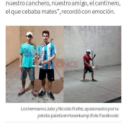
nuestro canchero, nuestro amigo, el cantinero,
el que cebaba mates”, recordó con emoción.
Los hermanos Julio y Nicolás Fratte, apasionados por la
pelota-paleta en Hasenkamp (foto Facebook)