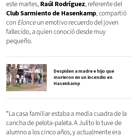
este martes,
Raúl Rodríguez
, referente del
Club Sarmiento de Hasenkamp
, compartió
con
Elonce
un emotivo recuerdo del joven
fallecido, a quien conoció desde muy
pequeño.
Despiden a madre e hijo que
murieron en un incendio en
Hasenkamp
“La casa familiar estaba a media cuadra de la
cancha de pelota-paleta. A Julito lo tuve de
alumno a los cinco años, y actualmente era