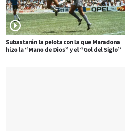
Subastarán la pelota con la que Maradona
hizo la “Mano de Dios” y el “Gol del Siglo”