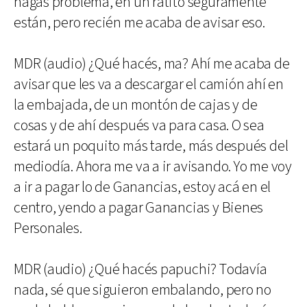
hagas problema, en un ratito seguramente
están, pero recién me acaba de avisar eso.
MDR (audio) ¿Qué hacés, ma? Ahí me acaba de
avisar que les va a descargar el camión ahí en
la embajada, de un montón de cajas y de
cosas y de ahí después va para casa. O sea
estará un poquito más tarde, más después del
mediodía. Ahora me va a ir avisando. Yo me voy
a ir a pagar lo de Ganancias, estoy acá en el
centro, yendo a pagar Ganancias y Bienes
Personales.
MDR (audio) ¿Qué hacés papuchi? Todavía
nada, sé que siguieron embalando, pero no