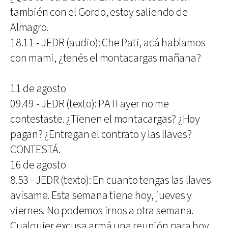
también con el Gordo, estoy saliendo de
Almagro.
18.11 - JEDR (audio): Che Pati, acá hablamos
con mami, ¿tenés el montacargas mañana?
11 de agosto
09.49 - JEDR (texto): PATI ayer no me
contestaste. ¿Tienen el montacargas? ¿Hoy
pagan? ¿Entregan el contrato y las llaves?
CONTESTÁ.
16 de agosto
8.53 - JEDR (texto): En cuanto tengas las llaves
avisame. Esta semana tiene hoy, jueves y
viernes. No podemos irnos a otra semana.
Cualquier excusa armá una reunión para hoy.