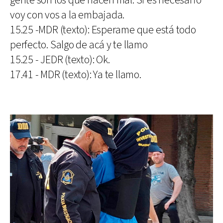
gente son los que hacen mal. Si es necesario
voy con vos a la embajada.
15.25 -MDR (texto): Esperame que está todo
perfecto. Salgo de acá y te llamo
15.25 - JEDR (texto): Ok.
17.41 - MDR (texto): Ya te llamo.