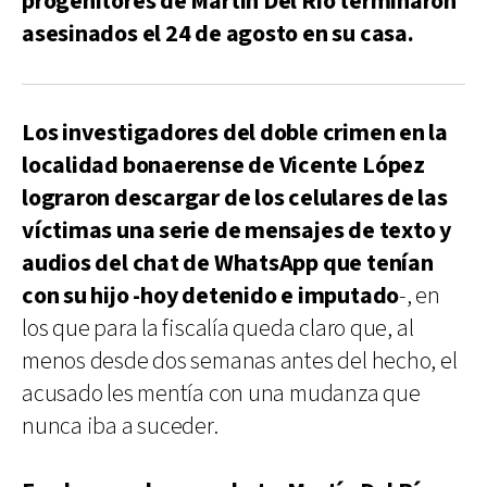
progenitores de Martín Del Río terminaron
asesinados el 24 de agosto en su casa.
Los investigadores del doble crimen en la
localidad bonaerense de Vicente López
lograron descargar de los celulares de las
víctimas una serie de mensajes de texto y
audios del chat de WhatsApp que tenían
con su hijo -hoy detenido e imputado
-, en
los que para la fiscalía queda claro que, al
menos desde dos semanas antes del hecho, el
acusado les mentía con una mudanza que
nunca iba a suceder.