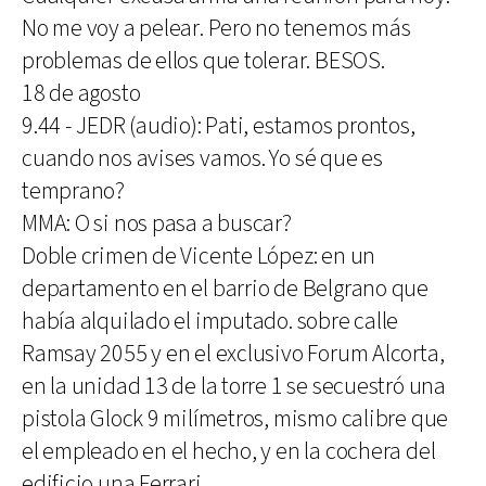
No me voy a pelear. Pero no tenemos más
problemas de ellos que tolerar. BESOS.
18 de agosto
9.44 - JEDR (audio): Pati, estamos prontos,
cuando nos avises vamos. Yo sé que es
temprano?
MMA: O si nos pasa a buscar?
Doble crimen de Vicente López: en un
departamento en el barrio de Belgrano que
había alquilado el imputado. sobre calle
Ramsay 2055 y en el exclusivo Forum Alcorta,
en la unidad 13 de la torre 1 se secuestró una
pistola Glock 9 milímetros, mismo calibre que
el empleado en el hecho, y en la cochera del
edificio una Ferrari.