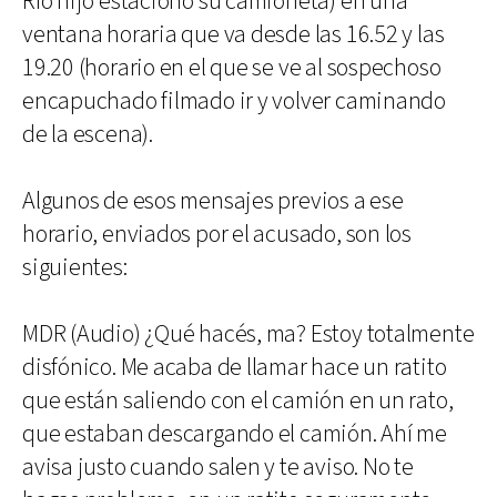
Río hijo estacionó su camioneta) en una
ventana horaria que va desde las 16.52 y las
19.20 (horario en el que se ve al sospechoso
encapuchado filmado ir y volver caminando
de la escena).
Algunos de esos mensajes previos a ese
horario, enviados por el acusado, son los
siguientes:
MDR (Audio) ¿Qué hacés, ma? Estoy totalmente
disfónico. Me acaba de llamar hace un ratito
que están saliendo con el camión en un rato,
que estaban descargando el camión. Ahí me
avisa justo cuando salen y te aviso. No te