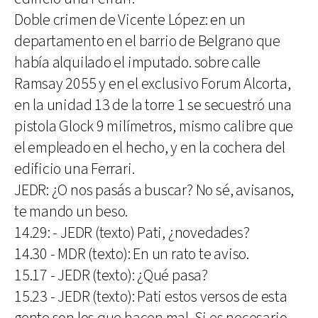
Doble crimen de Vicente López: en un
departamento en el barrio de Belgrano que
había alquilado el imputado. sobre calle
Ramsay 2055 y en el exclusivo Forum Alcorta,
en la unidad 13 de la torre 1 se secuestró una
pistola Glock 9 milímetros, mismo calibre que
el empleado en el hecho, y en la cochera del
edificio una Ferrari.
JEDR: ¿O nos pasás a buscar? No sé, avisanos,
te mando un beso.
14.29: - JEDR (texto) Pati, ¿novedades?
14.30 - MDR (texto): En un rato te aviso.
15.17 - JEDR (texto): ¿Qué pasa?
15.23 - JEDR (texto): Pati estos versos de esta