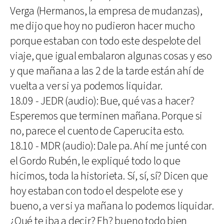
Verga (Hermanos, la empresa de mudanzas),
me dijo que hoy no pudieron hacer mucho
porque estaban con todo este despelote del
viaje, que igual embalaron algunas cosas y eso
y que mañana a las 2 de la tarde están ahí de
vuelta a ver si ya podemos liquidar.
18.09 - JEDR (audio): Bue, qué vas a hacer?
Esperemos que terminen mañana. Porque si
no, parece el cuento de Caperucita esto.
18.10 - MDR (audio): Dale pa. Ahí me junté con
el Gordo Rubén, le expliqué todo lo que
hicimos, toda la historieta. Sí, sí, sí? Dicen que
hoy estaban con todo el despelote ese y
bueno, a ver si ya mañana lo podemos liquidar.
¿Qué te iba a decir? Eh? bueno todo bien