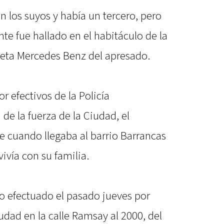
an los suyos y había un tercero, pero
nte fue hallado en el habitáculo de la
neta Mercedes Benz del apresado.
r efectivos de la Policía
e la fuerza de la Ciudad, el
e cuando llegaba al barrio Barrancas
ivía con su familia.
 efectuado el pasado jueves por
iudad en la calle Ramsay al 2000, del