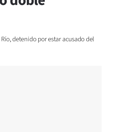
o doble
 Río, detenido por estar acusado del