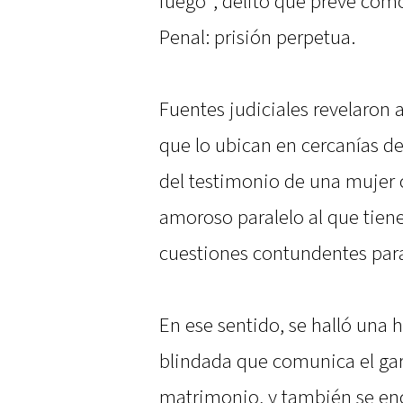
fuego", delito que prevé com
Penal: prisión perpetua.
Fuentes judiciales revelaron
que lo ubican en cercanías de 
del testimonio de una mujer 
amoroso paralelo al que tien
cuestiones contundentes para 
En ese sentido, se halló una 
blindada que comunica el gar
matrimonio, y también se en