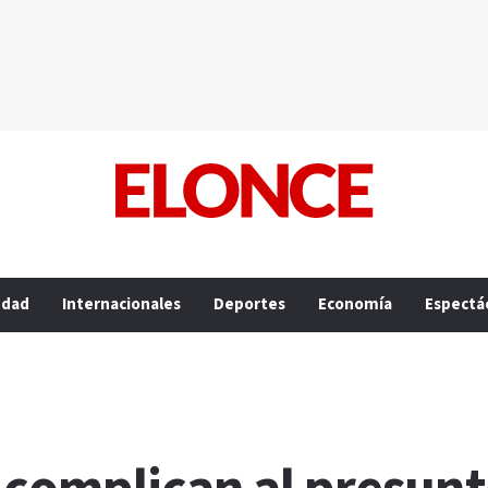
edad
Internacionales
Deportes
Economía
Espectá