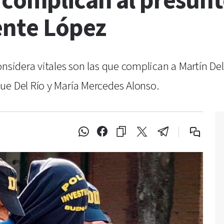
 complican al presunt
ente López
onsidera vitales son las que complican a Martín Del
ue Del Río y María Mercedes Alonso.