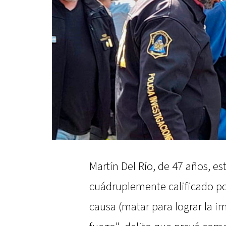
Martín Del Río, de 47 años, 
cuádruplemente calificado por 
causa (matar para lograr la i