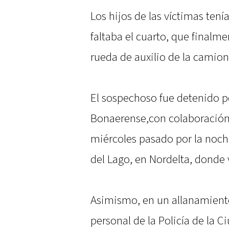
Los hijos de las víctimas tení
faltaba el cuarto, que finalme
rueda de auxilio de la camio
El sospechoso fue detenido po
Bonaerense,con colaboración d
miércoles pasado por la noch
del Lago, en Nordelta, donde v
Asimismo, en un allanamiento
personal de la Policía de la C