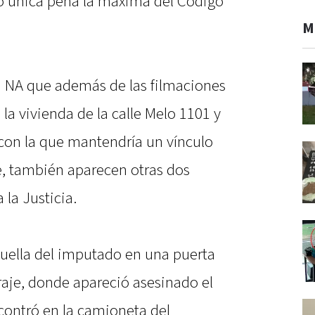
o única pena la máxima del Código
M
 a NA que además de las filmaciones
la vivienda de la calle Melo 1101 y
con la que mantendría un vínculo
e, también aparecen otras dos
la Justicia.
huella del imputado en una puerta
aje, donde apareció asesinado el
contró en la camioneta del