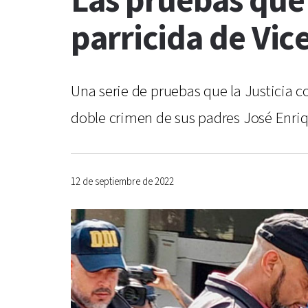
Las pruebas que
parricida de Vic
Una serie de pruebas que la Justicia c
doble crimen de sus padres José Enriq
12 de septiembre de 2022