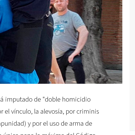
está imputado de "doble homicidio
el vínculo, la alevosía, por criminis
mpunidad) y por el uso de arma de