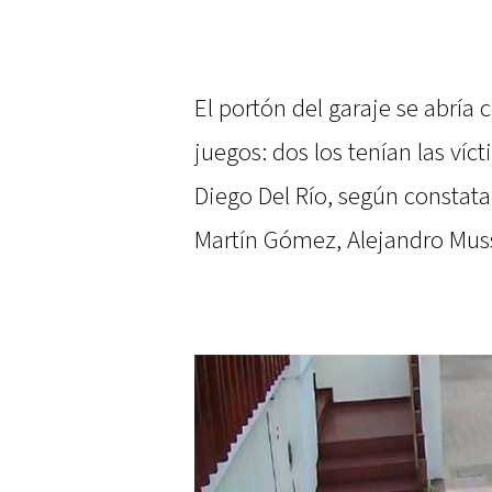
El portón del garaje se abría
juegos: dos los tenían las víct
Diego Del Río, según constatar
Martín Gómez, Alejandro Mus