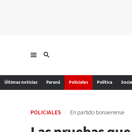
Últimas noticias
Paraná
Policiales
Política
Soci
POLICIALES
En partido bonaerense