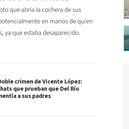
oto que abría la cochera de sus
 potencialmente en manos de quien
s, ya que estaba desaparecido.
Doble crimen de Vicente López:
chats que prueban que Del Río
mentía a sus padres