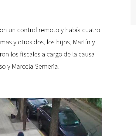
 con un control remoto y había cuatro
imas y otros dos, los hijos, Martín y
on los fiscales a cargo de la causa
so y Marcela Semería.