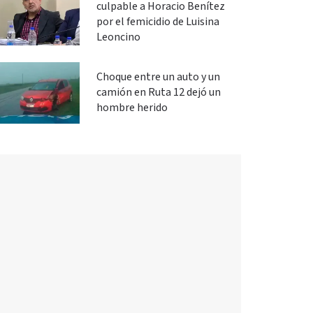
culpable a Horacio Benítez
por el femicidio de Luisina
Leoncino
Choque entre un auto y un
camión en Ruta 12 dejó un
hombre herido