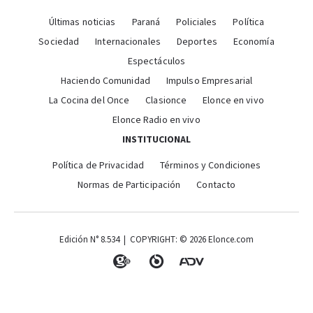
Últimas noticias
Paraná
Policiales
Política
Sociedad
Internacionales
Deportes
Economía
Espectáculos
Haciendo Comunidad
Impulso Empresarial
La Cocina del Once
Clasionce
Elonce en vivo
Elonce Radio en vivo
INSTITUCIONAL
Política de Privacidad
Términos y Condiciones
Normas de Participación
Contacto
Edición N° 8.534 | COPYRIGHT: © 2026 Elonce.com