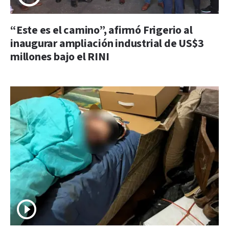
“Este es el camino”, afirmó Frigerio al
inaugurar ampliación industrial de US$3
millones bajo el RINI