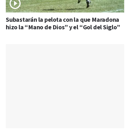
Subastarán la pelota con la que Maradona
hizo la “Mano de Dios” y el “Gol del Siglo”