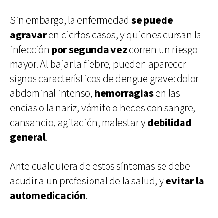
Sin embargo, la enfermedad
se puede
agravar
en ciertos casos, y quienes cursan la
infección
por segunda vez
corren un riesgo
mayor. Al bajar la fiebre, pueden aparecer
signos característicos de dengue grave: dolor
abdominal intenso,
hemorragias
en las
encías o la nariz, vómito o heces con sangre,
cansancio, agitación, malestar y
debilidad
general
.
Ante cualquiera de estos síntomas se debe
acudir a un profesional de la salud, y
evitar la
automedicación
.