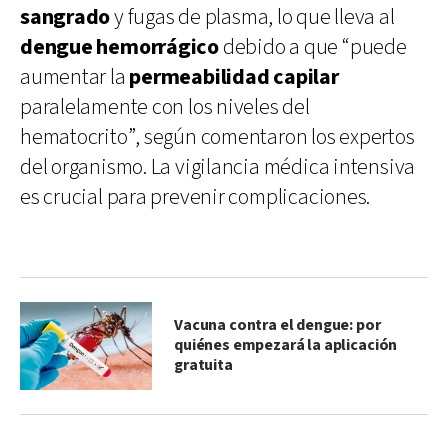
sangrado
y fugas de plasma, lo que lleva al
dengue hemorrágico
debido a que “puede
aumentar la
permeabilidad capilar
paralelamente con los niveles del
hematocrito”, según comentaron los expertos
del organismo. La vigilancia médica intensiva
es crucial para prevenir complicaciones.
Vacuna contra el dengue: por
quiénes empezará la aplicación
gratuita