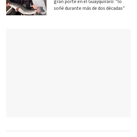
gran porte en el Guayquiraró: "lo
soñé durante más de dos décadas"