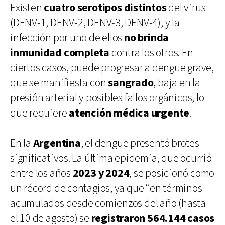
Existen
cuatro serotipos distintos
del virus
(DENV-1, DENV-2, DENV-3, DENV-4), y la
infección por uno de ellos
no brinda
inmunidad completa
contra los otros. En
ciertos casos, puede progresar a dengue grave,
que se manifiesta con
sangrado
, baja en la
presión arterial y posibles fallos orgánicos, lo
que requiere
atención médica urgente
.
En la
Argentina
, el dengue presentó brotes
significativos. La última epidemia, que ocurrió
entre los años
2023 y 2024
, se posicionó como
un récord de contagios, ya que “en términos
acumulados desde comienzos del año (hasta
el 10 de agosto) se
registraron 564.144 casos