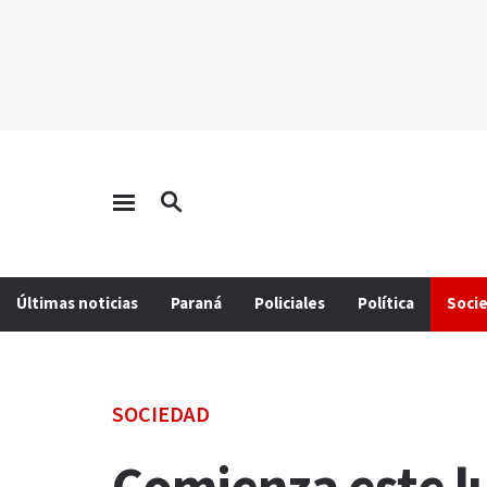
Últimas noticias
Paraná
Policiales
Política
Soci
SOCIEDAD