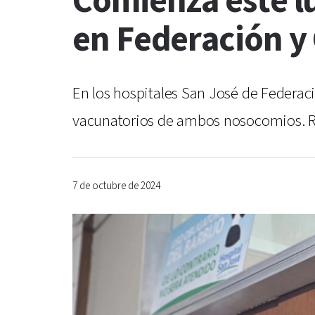
Comienza este l
en Federación y 
En los hospitales San José de Federac
vacunatorios de ambos nosocomios. R
7 de octubre de 2024