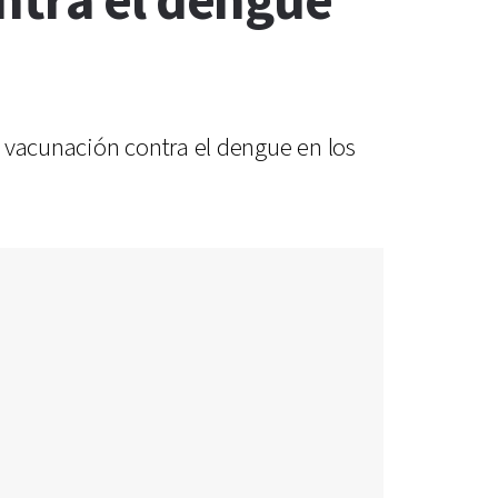
ntra el dengue
a vacunación contra el dengue en los