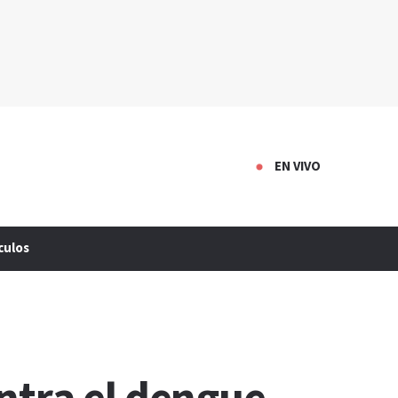
EN VIVO
culos