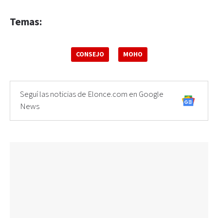
Temas:
CONSEJO
MOHO
Seguí las noticias de Elonce.com en Google
News