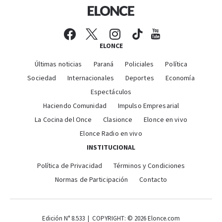
ELONCE
Últimas noticias
Paraná
Policiales
Política
Sociedad
Internacionales
Deportes
Economía
Espectáculos
Haciendo Comunidad
Impulso Empresarial
La Cocina del Once
Clasionce
Elonce en vivo
Elonce Radio en vivo
INSTITUCIONAL
Política de Privacidad
Términos y Condiciones
Normas de Participación
Contacto
Edición N° 8.533 | COPYRIGHT: © 2026 Elonce.com