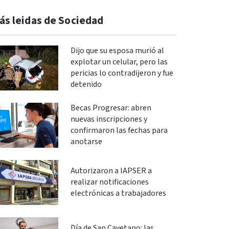
ás leidas de Sociedad
Dijo que su esposa murió al
explotar un celular, pero las
pericias lo contradijeron y fue
detenido
Becas Progresar: abren
nuevas inscripciones y
confirmaron las fechas para
anotarse
Autorizaron a IAPSER a
realizar notificaciones
electrónicas a trabajadores
Día de San Cayetano: las