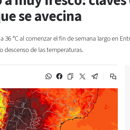
o a muy fresco: clave
ue se avecina
gar a 36 °C al comenzar el fin de semana largo en E
io descenso de las temperaturas.