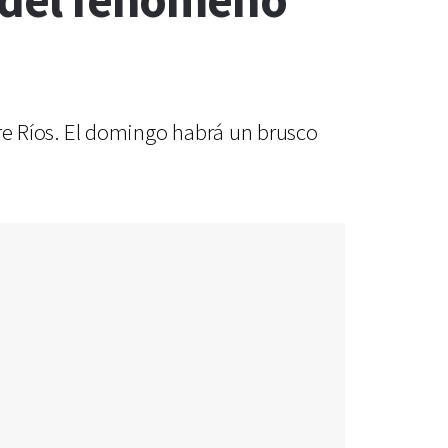
s del fenómeno
ntre Ríos. El domingo habrá un brusco