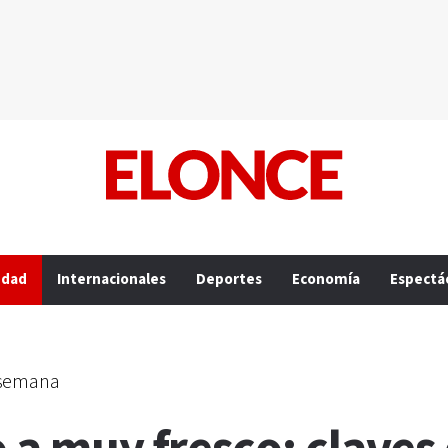
edad
Internacionales
Deportes
Economía
Espectá
 semana