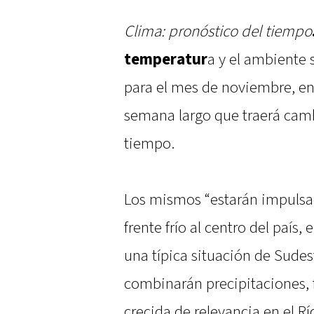
Clima: pronóstico del tiempo
temperatur
a y el ambiente 
para el mes de noviembre, en 
semana largo que traerá cam
tiempo.
Los mismos “estarán impulsad
frente frío al centro del país
una típica situación de Sude
combinarán precipitaciones, f
crecida de relevancia en el R