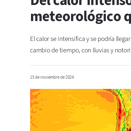
Del calor intens
meteorológico q
El calor se intensifica y se podría lle
cambio de tiempo, con lluvias y notor
15 de noviembre de 2024