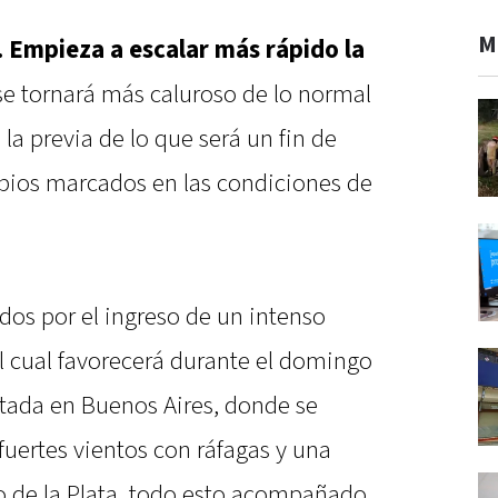
M
. Empieza a escalar más rápido la
se tornará más caluroso de lo normal
la previa de lo que será un fin de
bios marcados en las condiciones de
os por el ingreso de un intenso
, el cual favorecerá durante el domingo
stada en Buenos Aires, donde se
uertes vientos con ráfagas y una
ío de la Plata, todo esto acompañado