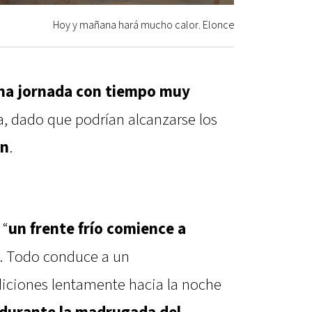
Hoy y mañana hará mucho calor. Elonce
una jornada con tiempo muy
, dado que podrían alcanzarse los
ón
.
 “
un frente frío comience a
”. Todo conduce a un
iciones lentamente hacia la noche