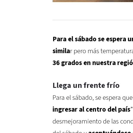
Para el sábado se espera 
simila
r pero más temperatura
36 grados en nuestra regi
Llega un frente frío
Para el sábado, se espera que
ingresar al centro del país
desmejoramiento de las cond