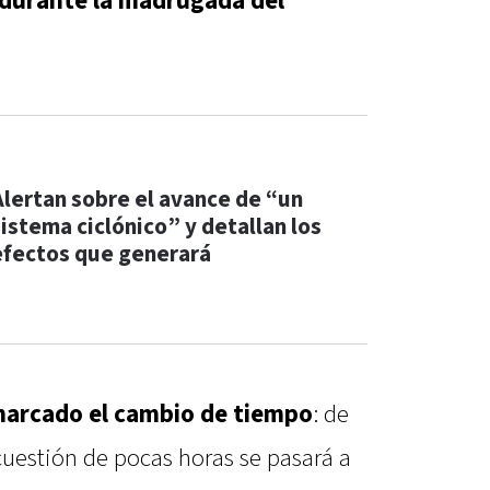
durante la madrugada del
Alertan sobre el avance de “un
sistema ciclónico” y detallan los
efectos que generará
arcado el cambio de tiempo
: de
cuestión de pocas horas se pasará a