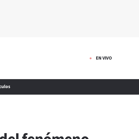
EN VIVO
culos