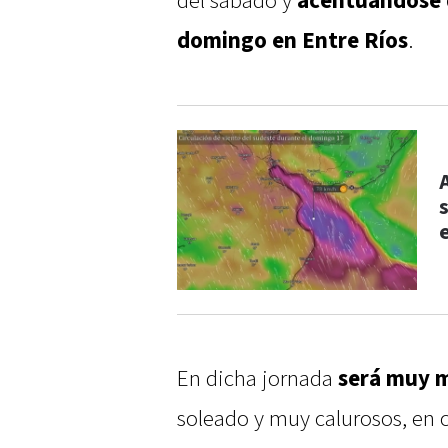
del sábado y
acentuándose 
domingo en Entre Ríos
.
En dicha jornada
será muy m
soleado y muy calurosos, en 