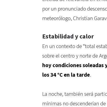
por un pronunciado descenso
meteorólogo, Christian Garav
Estabilidad y calor
En un contexto de “total est
sobre el centro y norte de Ar
hoy condiciones soleadas 
los 34 °C en la tarde
.
La noche, también será parti
mínimas no descenderían de l