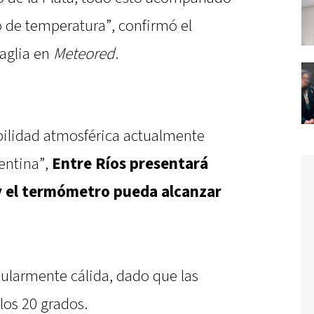
 de temperatura”, confirmó el
aglia en
Meteored
.
abilidad atmosférica actualmente
gentina”,
Entre Ríos presentará
y el termómetro pueda alcanzar
cularmente cálida, dado que las
os 20 grados.