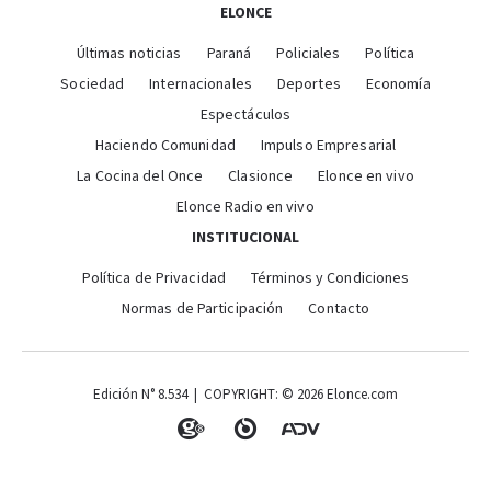
ELONCE
Últimas noticias
Paraná
Policiales
Política
Sociedad
Internacionales
Deportes
Economía
Espectáculos
Haciendo Comunidad
Impulso Empresarial
La Cocina del Once
Clasionce
Elonce en vivo
Elonce Radio en vivo
INSTITUCIONAL
Política de Privacidad
Términos y Condiciones
Normas de Participación
Contacto
Edición N° 8.534 | COPYRIGHT: © 2026 Elonce.com