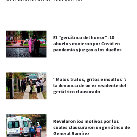
El "geriátrico del horror": 10
abuelos murieron por Covid en
pandemia y juzgan a los dueños
“Malos tratos, gritos e insultos”:
la denuncia de un ex residente del
geriátrico clausurado
Revelaron los motivos por los
cuales clausuraron un geriátrico de
General Ramírez