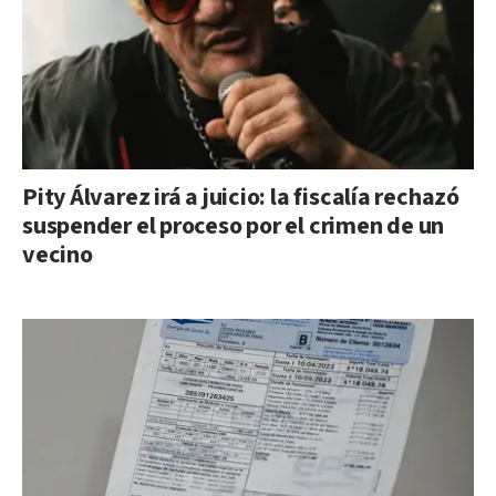
Pity Álvarez irá a juicio: la fiscalía rechazó
suspender el proceso por el crimen de un
vecino