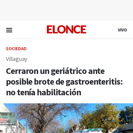
EN VIVO
VIVO
SOCIEDAD
Villaguay
Cerraron un geriátrico ante
posible brote de gastroenteritis:
no tenía habilitación