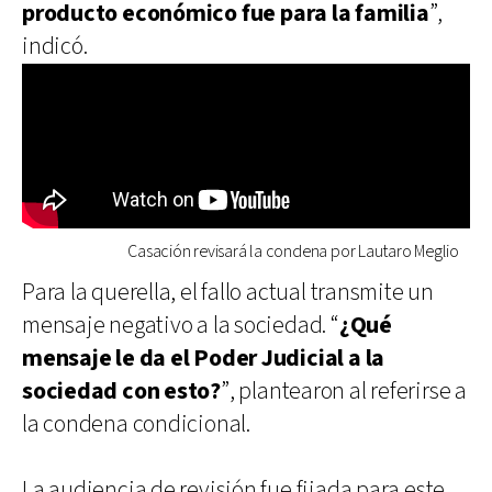
producto económico fue para la familia
”,
indicó.
Casación revisará la condena por Lautaro Meglio
Para la querella, el fallo actual transmite un
mensaje negativo a la sociedad. “
¿Qué
mensaje le da el Poder Judicial a la
sociedad con esto?
”, plantearon al referirse a
la condena condicional.
La audiencia de revisión fue fijada para este