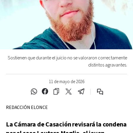
Sostienen que durante el juicio no se valoraron correctamente
distintos agravantes.
11 de mayo de 2026
REDACCIÓN ELONCE
La Cámara de Casación revisará la condena