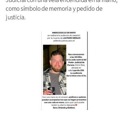
Judicial con una vela encendida en la mano,
como símbolo de memoria y pedido de
justicia.