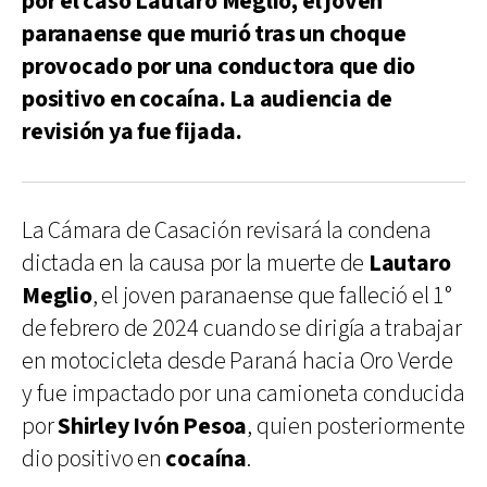
por el caso Lautaro Meglio, el joven
paranaense que murió tras un choque
provocado por una conductora que dio
positivo en cocaína. La audiencia de
revisión ya fue fijada.
La Cámara de Casación revisará la condena
dictada en la causa por la muerte de
Lautaro
Meglio
, el joven paranaense que falleció el 1°
de febrero de 2024 cuando se dirigía a trabajar
en motocicleta desde Paraná hacia Oro Verde
y fue impactado por una camioneta conducida
por
Shirley Ivón Pesoa
, quien posteriormente
dio positivo en
cocaína
.