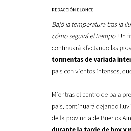
REDACCIÓN ELONCE
Bajó la temperatura tras la lluv
cómo seguirá el tiempo
. Un f
continuará afectando las prov
tormentas de variada inte
país con vientos intensos, qu
Mientras el centro de baja pr
país, continuará dejando lluv
de la provincia de Buenos Air
durante la tarde de hoy y