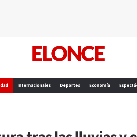
edad
Internacionales
Deportes
Economía
Espectá