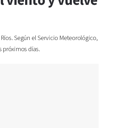
el viento y vuelve
 Ríos. Según el Servicio Meteorológico,
s próximos días.