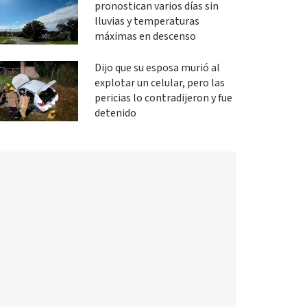
pronostican varios días sin
lluvias y temperaturas
máximas en descenso
Dijo que su esposa murió al
explotar un celular, pero las
pericias lo contradijeron y fue
detenido