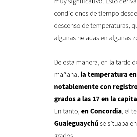
muy significativo. Esto deriv
condiciones de tiempo desde
descenso de temperaturas, qu
algunas heladas en algunas z
De esta manera, en la tarde de 
mañana,
la temperatura en 
notablemente con registro
grados a las 17 en la capit
En tanto,
en Concordia
, el 
Gualeguaychú
se situaba e
grados.