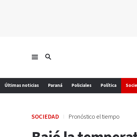
Últimas noticias
Paraná
Policiales
Política
Soci
SOCIEDAD
Pronóstico el tiempo