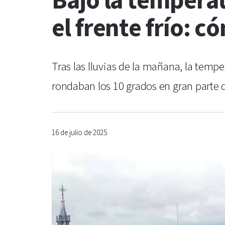
Bajó la temperatu
el frente frío: 
Tras las lluvias de la mañana, la temp
rondaban los 10 grados en gran parte d
16 de julio de 2025