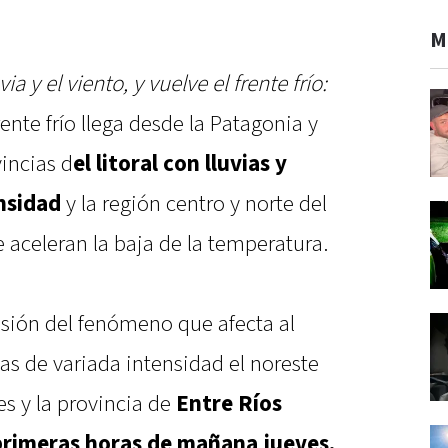
M
ia y el viento, y vuelve el frente frío:
rente frío llega desde la Patagonia y
incias d
el litoral con lluvias y
nsidad
y la región centro y norte del
e aceleran la baja de la temperatura.
esión del fenómeno que afecta al
ias de variada intensidad el noreste
es y la provincia de
Entre Ríos
 primeras horas de mañana jueves.