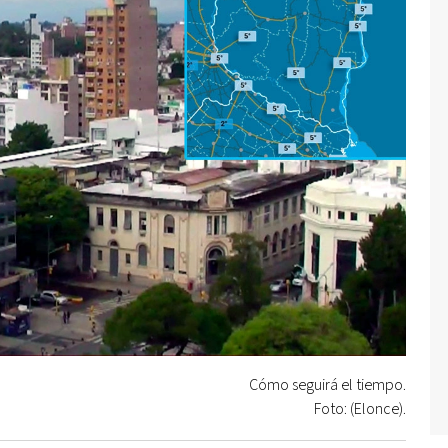
Cómo seguirá el tiempo.
Foto: (Elonce).