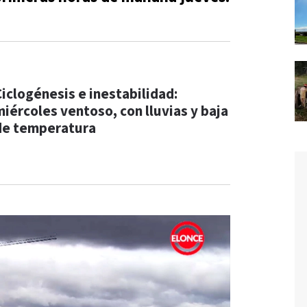
Ciclogénesis e inestabilidad:
miércoles ventoso, con lluvias y baja
de temperatura