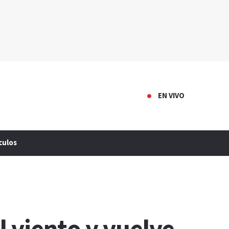
EN VIVO
culos