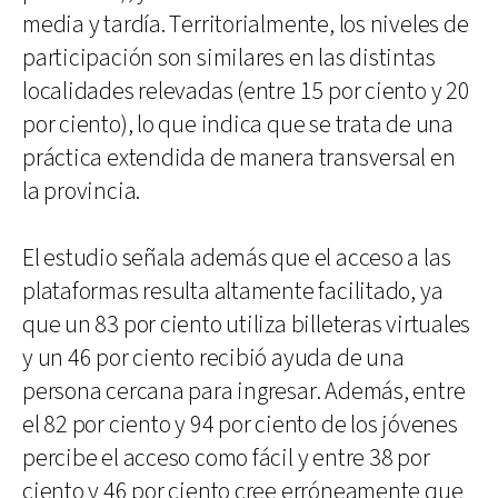
media y tardía. Territorialmente, los niveles de
participación son similares en las distintas
localidades relevadas (entre 15 por ciento y 20
por ciento), lo que indica que se trata de una
práctica extendida de manera transversal en
la provincia.
El estudio señala además que el acceso a las
plataformas resulta altamente facilitado, ya
que un 83 por ciento utiliza billeteras virtuales
y un 46 por ciento recibió ayuda de una
persona cercana para ingresar. Además, entre
el 82 por ciento y 94 por ciento de los jóvenes
percibe el acceso como fácil y entre 38 por
ciento y 46 por ciento cree erróneamente que