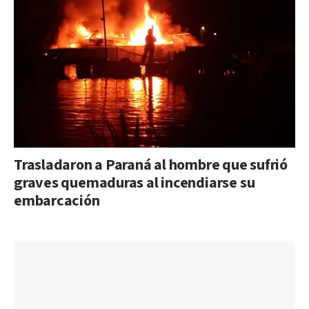
Trasladaron a Paraná al hombre que sufrió
graves quemaduras al incendiarse su
embarcación