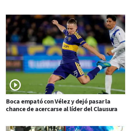
Boca empató con Vélez y dejó pasar la
chance de acercarse al líder del Clausura