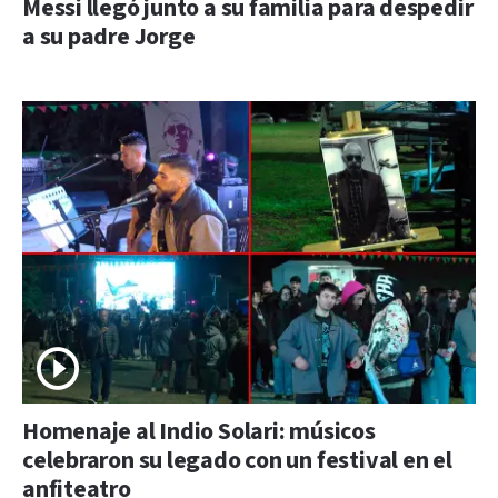
Messi llegó junto a su familia para despedir
a su padre Jorge
Homenaje al Indio Solari: músicos
celebraron su legado con un festival en el
anfiteatro