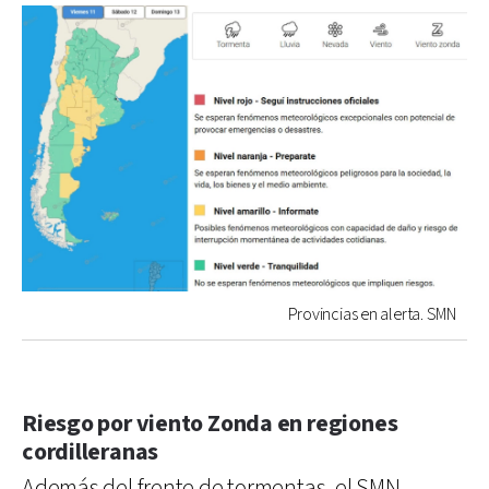
Provincias en alerta. SMN
Riesgo por viento Zonda en regiones
cordilleranas
Además del frente de tormentas, el SMN