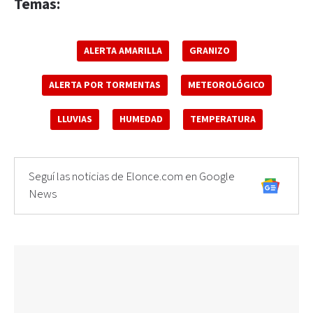
Temas:
ALERTA AMARILLA
GRANIZO
ALERTA POR TORMENTAS
METEOROLÓGICO
LLUVIAS
HUMEDAD
TEMPERATURA
Seguí las noticias de Elonce.com en Google
News