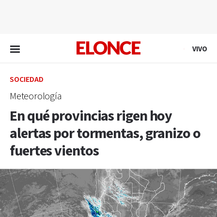
EN VIVO
VIVO
SOCIEDAD
Meteorología
En qué provincias rigen hoy
alertas por tormentas, granizo o
fuertes vientos