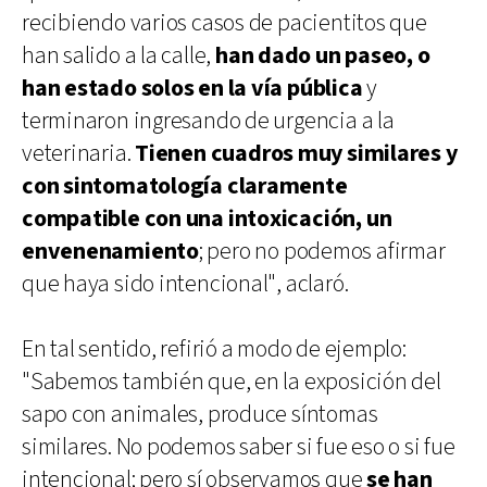
recibiendo varios casos de pacientitos que
han salido a la calle,
han dado un paseo, o
han estado solos en la vía pública
y
terminaron ingresando de urgencia a la
veterinaria.
Tienen cuadros muy similares y
con sintomatología claramente
compatible con una intoxicación, un
envenenamiento
; pero no podemos afirmar
que haya sido intencional", aclaró.
En tal sentido, refirió a modo de ejemplo:
"Sabemos también que, en la exposición del
sapo con animales, produce síntomas
similares. No podemos saber si fue eso o si fue
intencional; pero sí observamos que
se han