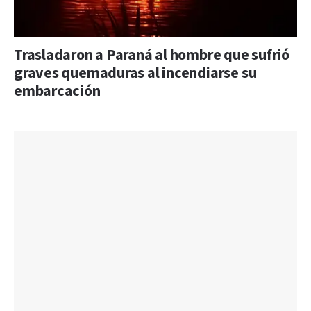
Trasladaron a Paraná al hombre que sufrió
graves quemaduras al incendiarse su
embarcación