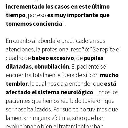
incrementado los casos en este último
tiempo
, por eso
es muy importante que
tomemos conciencia
".
En cuanto al abordaje practicado en sus
atenciones, la profesional reseñó: "Se repite el
cuadro de
babeo excesivo
, de
pupilas
dilatadas
,
obnubilación
. El paciente se
encuentra totalmente fuera de sí, con
mucho
temblor
, lo cual nos da a entender que
está
afectado el sistema neurológico
. Todos los
pacientes que hemos recibido tuvieron que
ser hospitalizados. Por suerte no tuvimos que
lamentar ninguna víctima, sino que han
evolucionado bien al tratamiento y han