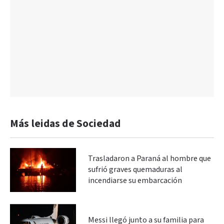
Más leidas de Sociedad
Trasladaron a Paraná al hombre que
sufrió graves quemaduras al
incendiarse su embarcación
Messi llegó junto a su familia para