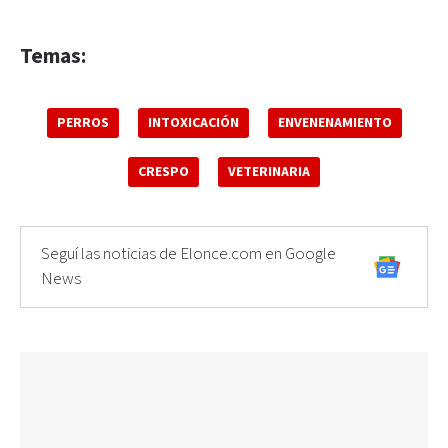
Temas:
PERROS
INTOXICACIÓN
ENVENENAMIENTO
CRESPO
VETERINARIA
Seguí las noticias de Elonce.com en Google
News