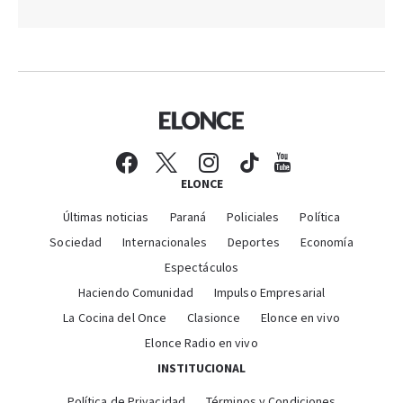
ELONCE
Últimas noticias
Paraná
Policiales
Política
Sociedad
Internacionales
Deportes
Economía
Espectáculos
Haciendo Comunidad
Impulso Empresarial
La Cocina del Once
Clasionce
Elonce en vivo
Elonce Radio en vivo
INSTITUCIONAL
Política de Privacidad
Términos y Condiciones