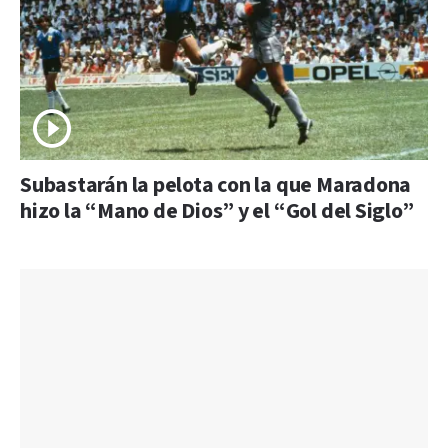
Subastarán la pelota con la que Maradona
hizo la “Mano de Dios” y el “Gol del Siglo”