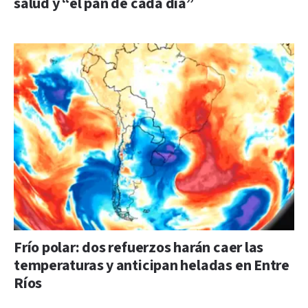
salud y “el pan de cada día”
Frío polar: dos refuerzos harán caer las
temperaturas y anticipan heladas en Entre
Ríos