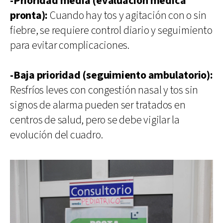
-Prioridad media (evaluación médica
pronta):
Cuando hay tos y agitación con o sin
fiebre, se requiere control diario y seguimiento
para evitar complicaciones.
-Baja prioridad (seguimiento ambulatorio):
Resfríos leves con congestión nasal y tos sin
signos de alarma pueden ser tratados en
centros de salud, pero se debe vigilar la
evolución del cuadro.