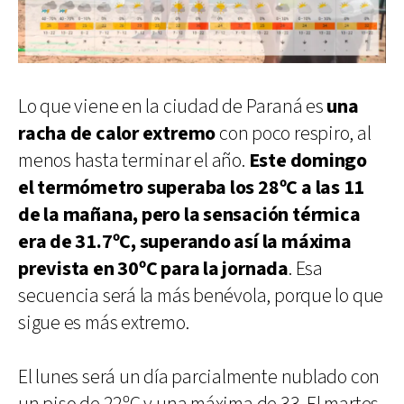
Lo que viene en la ciudad de Paraná es
una
racha de calor extremo
con poco respiro, al
menos hasta terminar el año.
Este domingo
el termómetro superaba los 28ºC a las 11
de la mañana, pero la sensación térmica
era de 31.7ºC, superando así la máxima
prevista en 30ºC para la jornada
. Esa
secuencia será la más benévola, porque lo que
sigue es más extremo.
El lunes será un día parcialmente nublado con