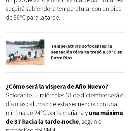
un piso de 22ºC y una máxima de 33. El martes
seguirá subiendo la temperatura, con un pico
de 36ºC para la tarde.
Temperaturas sofocantes: la
sensación térmica trepó a 39 °C en
Entre Ríos
¿Cómo será la víspera de Año Nuevo?
Sofocante. El miércoles 31 de diciembre será el
día más caluroso de esta secuencia con una
mínima de 24ºC por la mañana y
una máxima
de 37 hacia la tarde-noche
, según el
pronóstico del SMN.