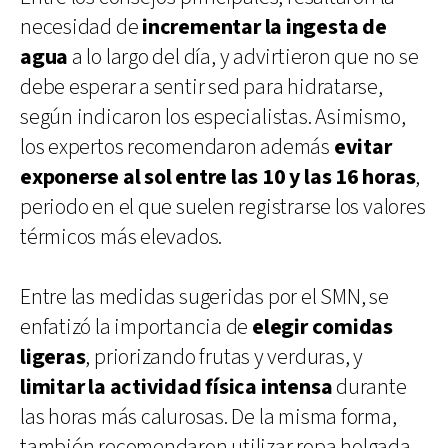
necesidad de
incrementar la ingesta de
agua
a lo largo del día, y advirtieron que no se
debe esperar a sentir sed para hidratarse,
según indicaron los especialistas. Asimismo,
los expertos recomendaron además
evitar
exponerse al sol entre las 10 y las 16 horas
,
periodo en el que suelen registrarse los valores
térmicos más elevados.
Entre las medidas sugeridas por el SMN, se
enfatizó la importancia de
elegir comidas
ligeras
, priorizando frutas y verduras, y
limitar la actividad física intensa
durante
las horas más calurosas. De la misma forma,
también recomendaron utilizar ropa holgada,