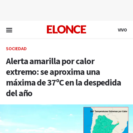
EN VIVO
VIVO
SOCIEDAD
Alerta amarilla por calor
extremo: se aproxima una
máxima de 37ºC en la despedida
del año