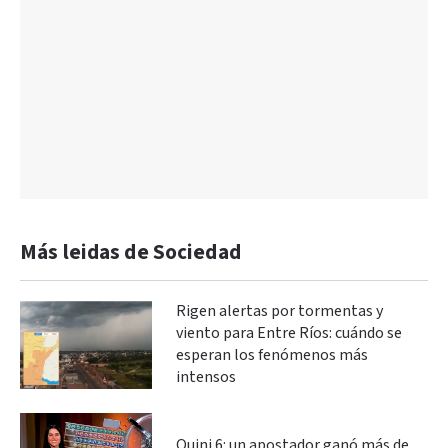
Más leidas de Sociedad
Rigen alertas por tormentas y
viento para Entre Ríos: cuándo se
esperan los fenómenos más
intensos
Quini 6: un apostador ganó más de