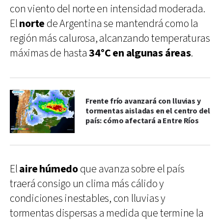
con viento del norte en intensidad moderada.
El
norte
de Argentina se mantendrá como la
región más calurosa, alcanzando temperaturas
máximas de hasta
34°C en algunas áreas
.
Frente frío avanzará con lluvias y
tormentas aisladas en el centro del
país: cómo afectará a Entre Ríos
El
aire húmedo
que avanza sobre el país
traerá consigo un clima más cálido y
condiciones inestables, con lluvias y
tormentas dispersas a medida que termine la