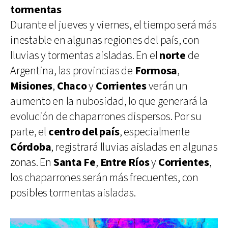
tormentas
Durante el jueves y viernes, el tiempo será más
inestable en algunas regiones del país, con
lluvias y tormentas aisladas. En el
norte
de
Argentina, las provincias de
Formosa
,
Misiones
,
Chaco
y
Corrientes
verán un
aumento en la nubosidad, lo que generará la
evolución de chaparrones dispersos. Por su
parte, el
centro del país
, especialmente
Córdoba
, registrará lluvias aisladas en algunas
zonas. En
Santa Fe
,
Entre Ríos
y
Corrientes
,
los chaparrones serán más frecuentes, con
posibles tormentas aisladas.