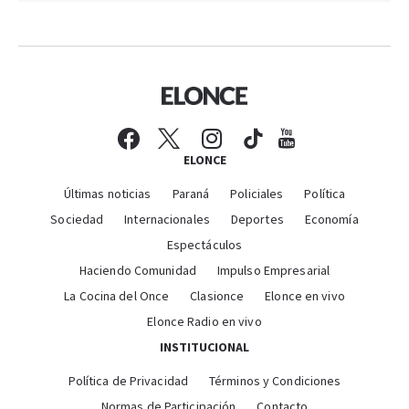
ELONCE
Últimas noticias
Paraná
Policiales
Política
Sociedad
Internacionales
Deportes
Economía
Espectáculos
Haciendo Comunidad
Impulso Empresarial
La Cocina del Once
Clasionce
Elonce en vivo
Elonce Radio en vivo
INSTITUCIONAL
Política de Privacidad
Términos y Condiciones
Normas de Participación
Contacto