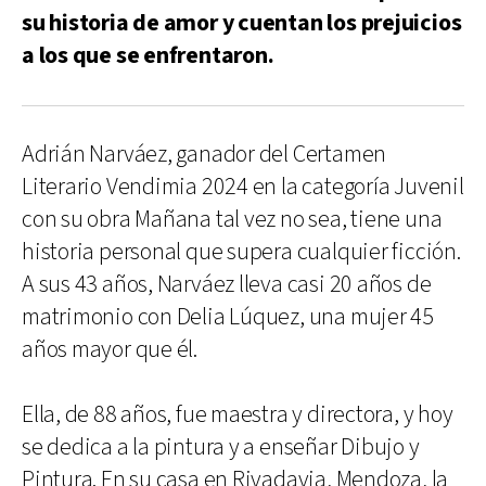
su historia de amor y cuentan los prejuicios
a los que se enfrentaron.
Adrián Narváez, ganador del Certamen
Literario Vendimia 2024 en la categoría Juvenil
con su obra Mañana tal vez no sea, tiene una
historia personal que supera cualquier ficción.
A sus 43 años, Narváez lleva casi 20 años de
matrimonio con Delia Lúquez, una mujer 45
años mayor que él.
Ella, de 88 años, fue maestra y directora, y hoy
se dedica a la pintura y a enseñar Dibujo y
Pintura. En su casa en Rivadavia, Mendoza, la