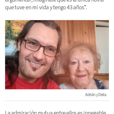
que tuve en mi vida y tengo 43 años”.
Adrián y Delia
La admiración mutua entre ellos es innegable.