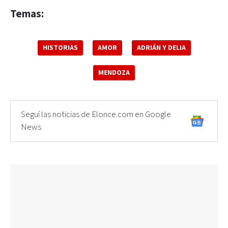
Temas:
HISTORIAS
AMOR
ADRIÁN Y DELIA
MENDOZA
Seguí las noticias de Elonce.com en Google
News