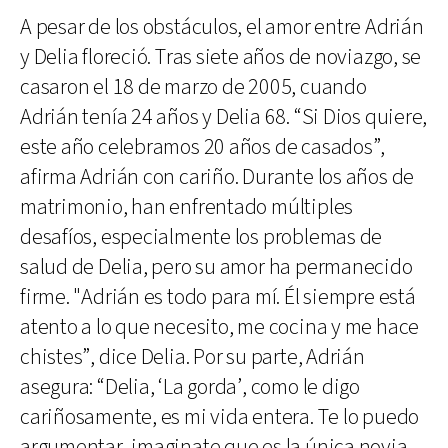
A pesar de los obstáculos, el amor entre Adrián
y Delia floreció. Tras siete años de noviazgo, se
casaron el 18 de marzo de 2005, cuando
Adrián tenía 24 años y Delia 68. “Si Dios quiere,
este año celebramos 20 años de casados”,
afirma Adrián con cariño. Durante los años de
matrimonio, han enfrentado múltiples
desafíos, especialmente los problemas de
salud de Delia, pero su amor ha permanecido
firme. "Adrián es todo para mí. Él siempre está
atento a lo que necesito, me cocina y me hace
chistes”, dice Delia. Por su parte, Adrián
asegura: “Delia, ‘La gorda’, como le digo
cariñosamente, es mi vida entera. Te lo puedo
argumentar, imaginate que es la única novia