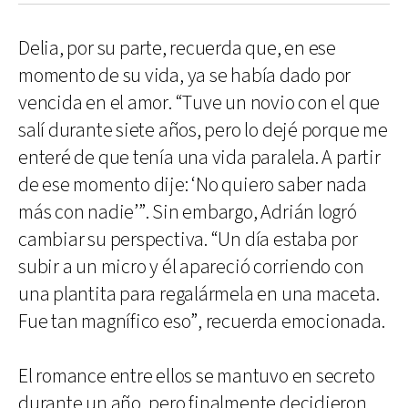
Delia, por su parte, recuerda que, en ese
momento de su vida, ya se había dado por
vencida en el amor. “Tuve un novio con el que
salí durante siete años, pero lo dejé porque me
enteré de que tenía una vida paralela. A partir
de ese momento dije: ‘No quiero saber nada
más con nadie’”. Sin embargo, Adrián logró
cambiar su perspectiva. “Un día estaba por
subir a un micro y él apareció corriendo con
una plantita para regalármela en una maceta.
Fue tan magnífico eso”, recuerda emocionada.
El romance entre ellos se mantuvo en secreto
durante un año, pero finalmente decidieron