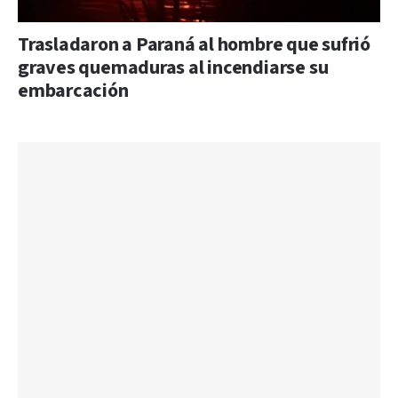
Trasladaron a Paraná al hombre que sufrió
graves quemaduras al incendiarse su
embarcación