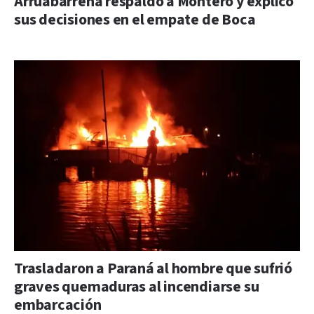
Arruabarrena respaldó a Montero y explicó
sus decisiones en el empate de Boca
Trasladaron a Paraná al hombre que sufrió
graves quemaduras al incendiarse su
embarcación