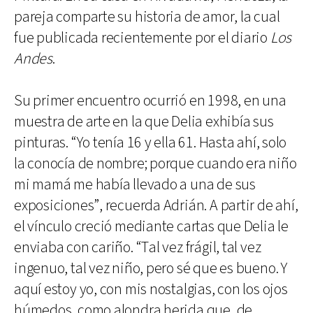
pareja comparte su historia de amor, la cual
fue publicada recientemente por el diario
Los
Andes
.
Su primer encuentro ocurrió en 1998, en una
muestra de arte en la que Delia exhibía sus
pinturas. “Yo tenía 16 y ella 61. Hasta ahí, solo
la conocía de nombre; porque cuando era niño
mi mamá me había llevado a una de sus
exposiciones”, recuerda Adrián. A partir de ahí,
el vínculo creció mediante cartas que Delia le
enviaba con cariño. “Tal vez frágil, tal vez
ingenuo, tal vez niño, pero sé que es bueno. Y
aquí estoy yo, con mis nostalgias, con los ojos
húmedos, como alondra herida que, de