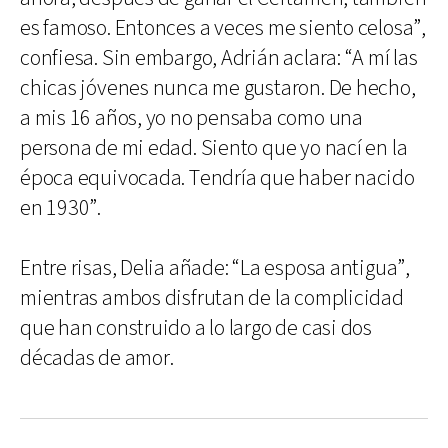
es famoso. Entonces a veces me siento celosa”,
confiesa. Sin embargo, Adrián aclara: “A mí las
chicas jóvenes nunca me gustaron. De hecho,
a mis 16 años, yo no pensaba como una
persona de mi edad. Siento que yo nací en la
época equivocada. Tendría que haber nacido
en 1930”.
Entre risas, Delia añade: “La esposa antigua”,
mientras ambos disfrutan de la complicidad
que han construido a lo largo de casi dos
décadas de amor.