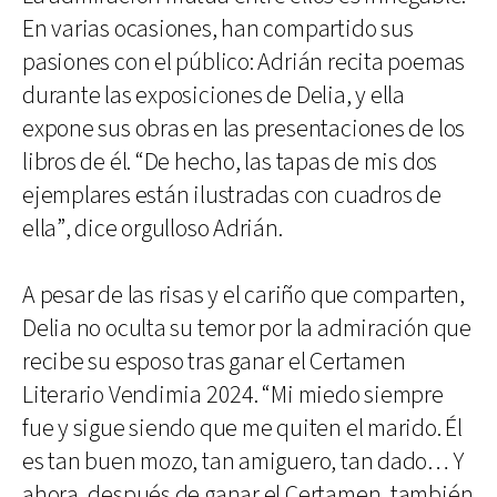
En varias ocasiones, han compartido sus
pasiones con el público: Adrián recita poemas
durante las exposiciones de Delia, y ella
expone sus obras en las presentaciones de los
libros de él. “De hecho, las tapas de mis dos
ejemplares están ilustradas con cuadros de
ella”, dice orgulloso Adrián.
A pesar de las risas y el cariño que comparten,
Delia no oculta su temor por la admiración que
recibe su esposo tras ganar el Certamen
Literario Vendimia 2024. “Mi miedo siempre
fue y sigue siendo que me quiten el marido. Él
es tan buen mozo, tan amiguero, tan dado… Y
ahora, después de ganar el Certamen, también