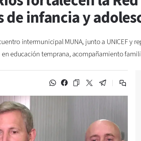
Ríos fortalecen la Re
s de infancia y adoles
ncuentro intermunicipal MUNA, junto a UNICEF y r
es en educación temprana, acompañamiento familiar