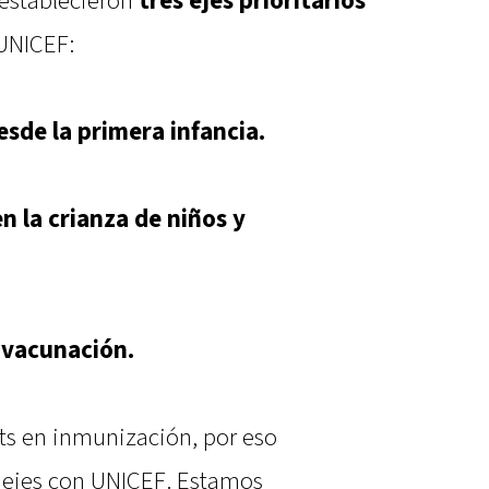
 establecieron
tres ejes prioritarios
 UNICEF:
esde la primera infancia.
n la crianza de niños y
 vacunación.
its en inmunización, por eso
s ejes con UNICEF. Estamos