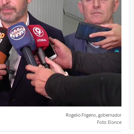
Rogelio Frigerio, gobernador
Foto: Elonce