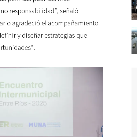
o responsabilidad”, señaló
atario agradeció el acompañamiento
finir y diseñar estrategias que
ortunidades”.