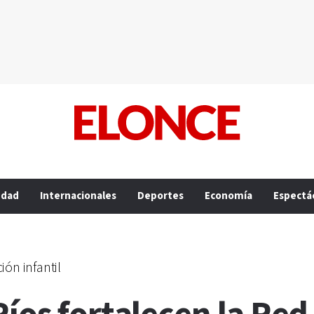
edad
Internacionales
Deportes
Economía
Espectá
ón infantil