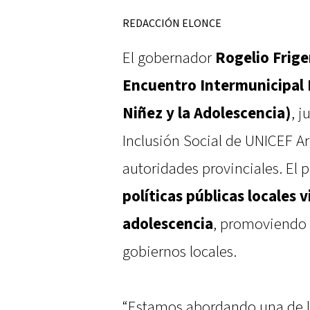
REDACCIÓN ELONCE
El gobernador
Rogelio Frige
Encuentro Intermunicipal 
Niñez y la Adolescencia)
, j
Inclusión Social de UNICEF A
autoridades provinciales. El
políticas públicas locales v
adolescencia
, promoviendo l
gobiernos locales.
“Estamos abordando una de la