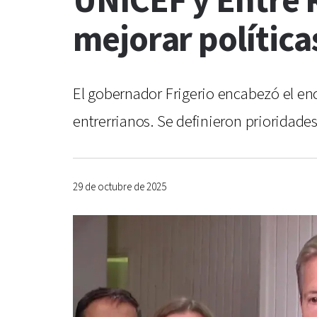
UNICEF y Entre 
mejorar política
El gobernador Frigerio encabezó el e
entrerrianos. Se definieron prioridad
29 de octubre de 2025