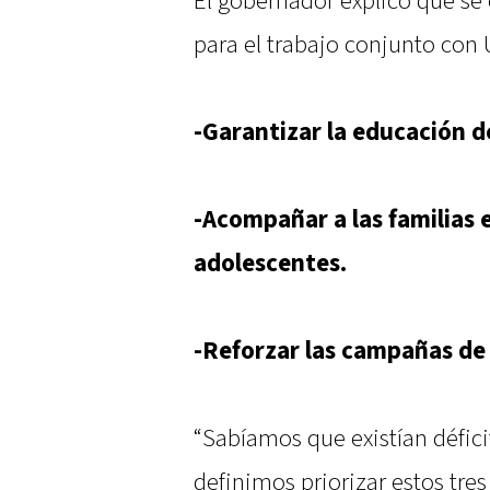
El gobernador explicó que se
para el trabajo conjunto con
-Garantizar la educación d
-Acompañar a las familias e
adolescentes.
-Reforzar las campañas de
“Sabíamos que existían défic
definimos priorizar estos tre