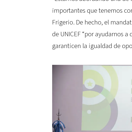
importantes que tenemos com
Frigerio. De hecho, el mand
de UNICEF “por ayudarnos a de
garanticen la igualdad de op