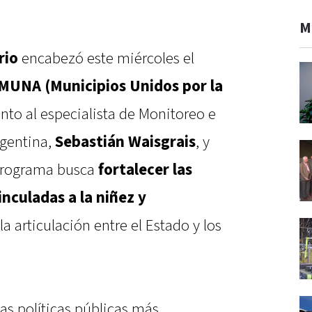
M
rio
encabezó este miércoles el
MUNA (Municipios Unidos por la
unto al especialista de Monitoreo e
rgentina,
Sebastián Waisgrais
, y
 programa busca
fortalecer las
inculadas a la niñez y
a articulación entre el Estado y los
s políticas públicas más