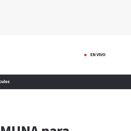
EN VIVO
culos