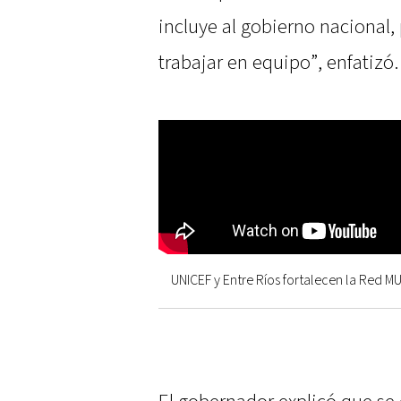
incluye al gobierno nacional,
trabajar en equipo”, enfatizó.
UNICEF y Entre Ríos fortalecen la Red M