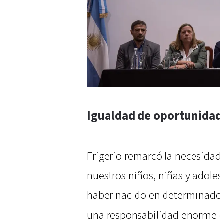
Igualdad de oportunidad
Frigerio remarcó la necesida
nuestros niños, niñas y adole
haber nacido en determinado l
una responsabilidad enorme e