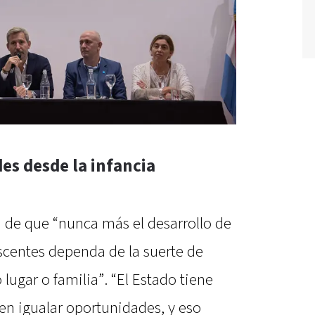
es desde la infancia
d de que “nunca más el desarrollo de
scentes dependa de la suerte de
ugar o familia”. “El Estado tiene
n igualar oportunidades, y eso