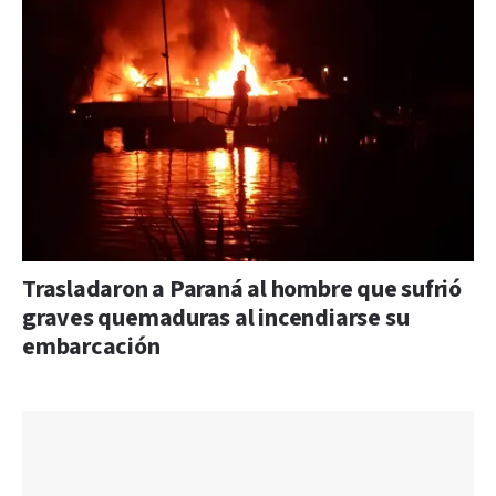
Trasladaron a Paraná al hombre que sufrió
graves quemaduras al incendiarse su
embarcación