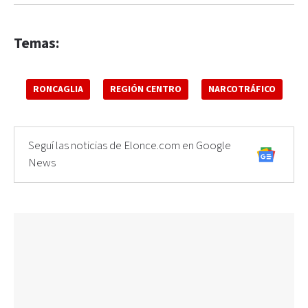
Temas:
RONCAGLIA
REGIÓN CENTRO
NARCOTRÁFICO
Seguí las noticias de Elonce.com en Google
News