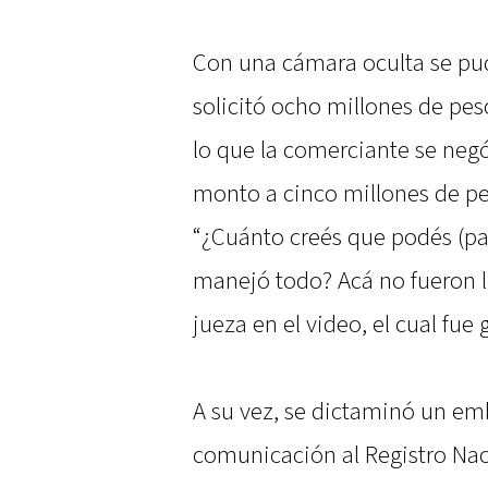
Con una cámara oculta se pud
solicitó ocho millones de peso
lo que la comerciante se negó
monto a cinco millones de pe
“¿Cuánto creés que podés (pa
manejó todo? Acá no fueron l
jueza en el video, el cual fu
A su vez, se dictaminó un emb
comunicación al Registro Nac