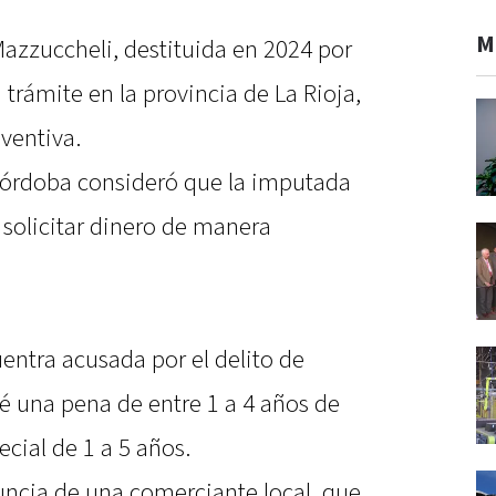
M
azzuccheli, destituida en 2024 por
 trámite en la provincia de La Rioja,
ventiva.
Córdoba consideró que la imputada
 solicitar dinero de manera
entra acusada por el delito de
vé una pena de entre 1 a 4 años de
ecial de 1 a 5 años.
uncia de una comerciante local, que