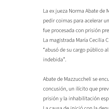
La ex jueza Norma Abate de M
pedir coimas para acelerar un
fue procesada con prisión pre
La magistrada María Cecilia 
“abusó de su cargo público al
indebida”.
Abate de Mazzuccheli se encu
concusión, un ilícito que pre
prisión y la inhabilitación esp
La causa de inició con la den